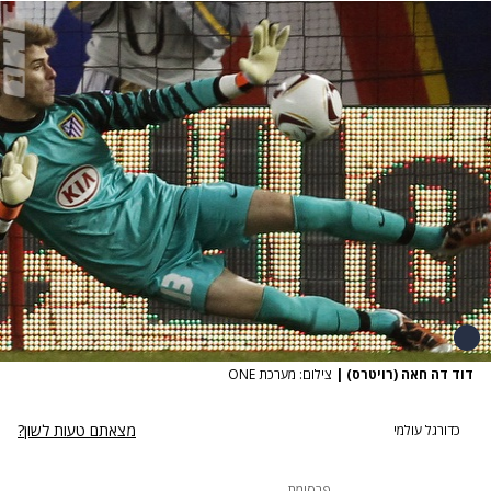
דוד דה חאה (רויטרס)
|
צילום: מערכת ONE
מצאתם טעות לשון?
כדורגל עולמי
פרסומת