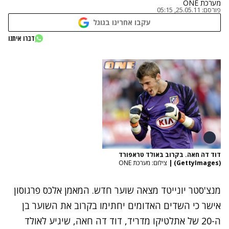
מערכת ONE
פורסם:
25.05.11, 05:15
עקבו אחרינו בגוגל
דברו איתנו
דוד דה חאה. בקרוב באולד טראפורד
(GettyImages)
|
צילום: מערכת ONE
מנצ'סטר יונייטד מצאה שוער חדש. המאמן אלכס פרגוסון
אישר כי השדים האדומים יחתימו בקרוב את השוער בן
ה-20 של אתלטיקו מדריד, דוד דה חאה, שיגיע לאולד