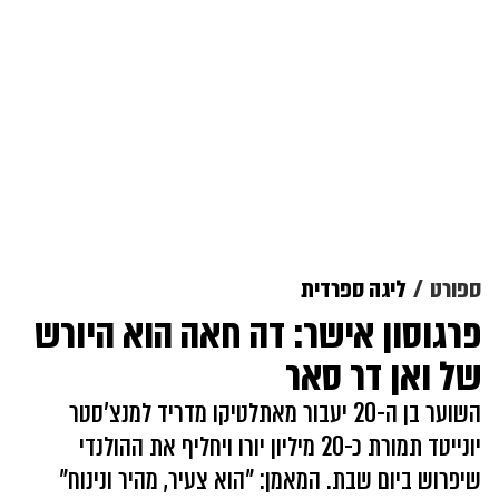
ספורט
ליגה ספרדית
פרגוסון אישר: דה חאה הוא היורש
של ואן דר סאר
השוער בן ה-20 יעבור מאתלטיקו מדריד למנצ'סטר
יונייטד תמורת כ-20 מיליון יורו ויחליף את ההולנדי
שיפרוש ביום שבת. המאמן: "הוא צעיר, מהיר ונינוח"