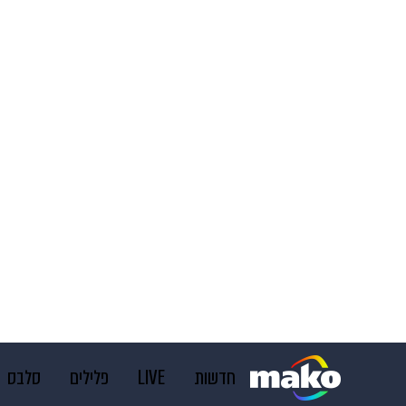
חדשות
LIVE
פלילים
סלבס