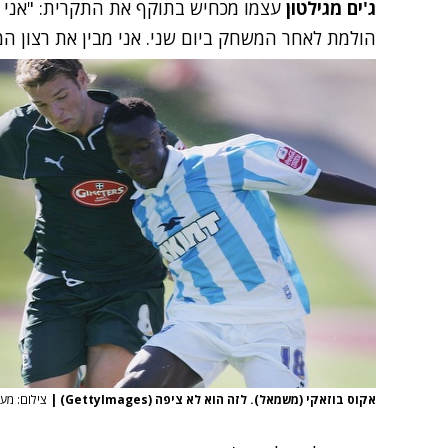
ג'ים מגילטון
עצמו מכחיש בתוקף את התקרית: "אני 
הולמת לאחר המשחק ביום שני. אני מבין את רצון המו
אקוס בוזאקי (משמאל). לזה הוא לא ציפה (GettyImages)
|
צילום: מערכ