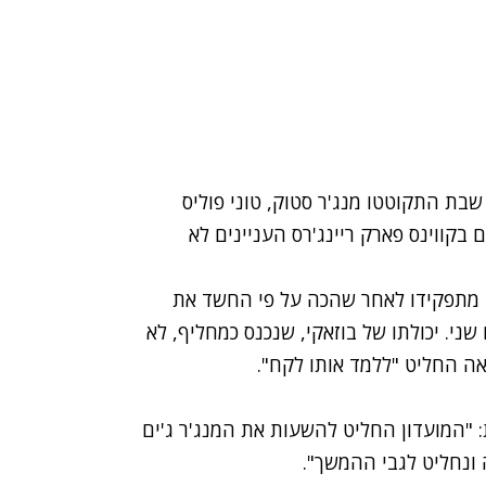
בת התקוטטו מנג'ר סטוק, טוני פוליס
 בקווינס פארק ריינג'רס העניינים לא
ה מתפקידו לאחר שהכה על פי החשד את
 ההפסד 3:1 לווטפורד ביום שני. יכולתו של בוזאקי, שנכנס כמחליף, לא
"המועדון החליט להשעות את המנג'ר ג'ים
 ונחליט לגבי ההמשך".