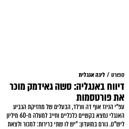
ספורט
ליגה אנגלית
דיווח באנגליה: סשה גאידמק מוכר
את פורטסמות
עפ"י הניוז אוף דה וורלד, הבעלים של מחזיקת הגביע
האנגלי נמצא בקשיים כלכליים וחייב למעלה מ-60 מיליון
ליש"ט. גורם במועדון: "יש לו שתי ברירות: למכור ולצאת