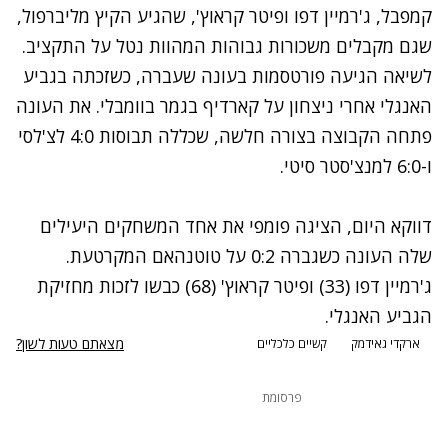
קמפבל, ג'רמיין דפו ופיטר קראוץ', שהגיע הקיץ מליברפול,
שגם מקבלים משכורות גבוהות המהוות נטל על התקציב.
לשיאה הגיעה פורטסמות בעונה שעברה, כשזכתה בגביע
האנגלי אחרי ניצחון על קארדיף בגמר בוומבלי. את העונה
פתחה הקבוצה בצורה חלשה, שכללה תבוסות 4:0 לצ'לסי
ו-6:0 למנצ'סטר סיטי.
דווקא היום, הציגה פומפי את אחד המשחקים היעילים
שלה העונה כשגברה 0:2 על טוטנהאם המקרטעת.
ג'רמיין דפו (33) ופיטר קראוץ' (68) כבשו לזכות מחזיקת
הגביע האנגלי.
מצאתם טעות לשון?
ארקדי גאידמק
קשיים כלכליים
פרסומת