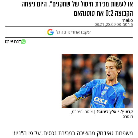
או לעשות מכירת חיסול של שחקנים". היום ניצחה
הקבוצה 0:2 את טוטנהאם
mako
פורסם:
28.09.08, 08:21
עקבו אחרינו בגוגל
דברו איתנו
קראוץ'. ייאלץ לעזוב?
|
צילום: רויטרס,
רויטרס
משפחת גאידמק ממשיכה במכירת נכסים. על פי ה"ניוז