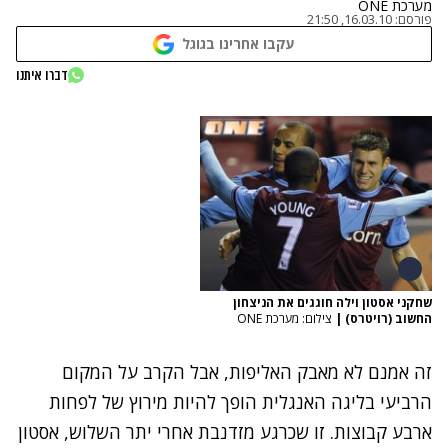
מערכת ONE
פורסם:
16.03.10, 21:50
עקבו אחרינו בגוגל
דברו איתנו
שחקני אסטון וילה חוגגים את הניצחון
החשוב (רויטרס)
|
צילום: מערכת ONE
זה אמנם לא מאבק האליפות, אבל הקרב על המקום
הרביעי בליגה האנגלית הופך להיות מירוץ של לפחות
ארבע קבוצות. זו שכרגע מזדנבת אחרי יתר השלוש, אסטון