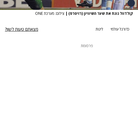
קולדוול נוגח את שער השיוויון (רויטרס)
|
צילום: מערכת ONE
מצאתם טעות לשון?
כדורגל עולמי
ליגות
פרסומת