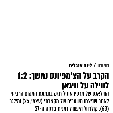
ספורט
ליגה אנגלית
הקרב על הצ'מפיונס נמשך: 1:2
לווילה על וויגאן
הווילאנס של מרטין אוניל חזק בתמונת המקום הרביעי
לאחר שניצחו משערים של מקארתי (עצמי, 25) ומילנר
(63). קולדוול הישווה זמנית בדקה ה-27