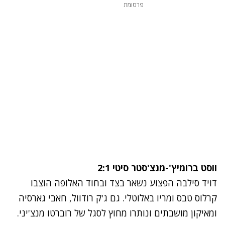
פרסומת
ווסט ברומיץ'-מנצ'סטר סיטי 2:1
דויד סילבה הפצוע נשאר בצד ובחוד האלופה הוצבו
קרלוס טבס ומריו באלוטלי. גם ג'ק רודוול, חאבי גארסיה
ומאיקון מושבתים ונותרו מחוץ לסגל של רוברטו מנצ'יני.