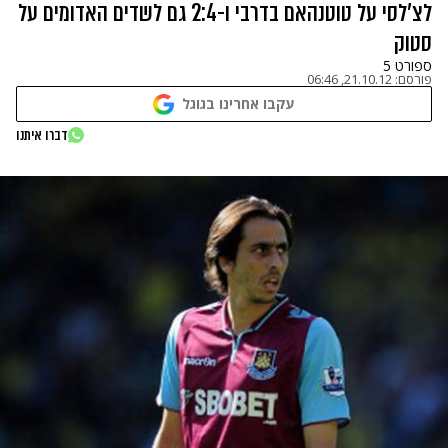
לצ'לסי על טוטנהאם בדרבי ו-2:4 גם לשדים האדומים על
סטוק
ספורט 5
פורסם:
21.10.12, 06:46
עקבו אחרינו בגוגל
דברו איתנו