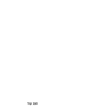
הצג עוד
אודות מאקו