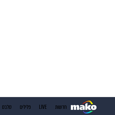
חדשות
LIVE
פלילים
סלבס