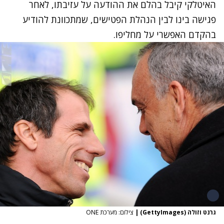
האיטלקי קיבל בהלם את ההודעה על עזיבתו, לאחר
פגישה בינו לבין הנהלת הפטישים, שמתכוונת להודיע
בהקדם האפשרי על מחליפו.
גרנט וזולה (GettyImages)
|
צילום: מערכת ONE