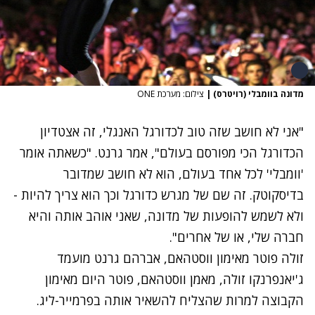
מדונה בוומבלי (רויטרס)
|
צילום: מערכת ONE
"אני לא חושב שזה טוב לכדורגל האנגלי, זה אצטדיון
הכדורגל הכי מפורסם בעולם", אמר גרנט. "כשאתה אומר
'וומבלי' לכל אחד בעולם, הוא לא חושב שמדובר
בדיסקוטק. זה שם של מגרש כדורגל וכך הוא צריך להיות -
ולא לשמש להופעות של מדונה, שאני אוהב אותה והיא
חברה שלי, או של אחרים".
זולה פוטר מאימון ווסטהאם, אברהם גרנט מועמד
ג'יאנפרנקו זולה, מאמן ווסטהאם, פוטר היום מאימון
הקבוצה למרות שהצליח להשאיר אותה בפרמייר-ליג.