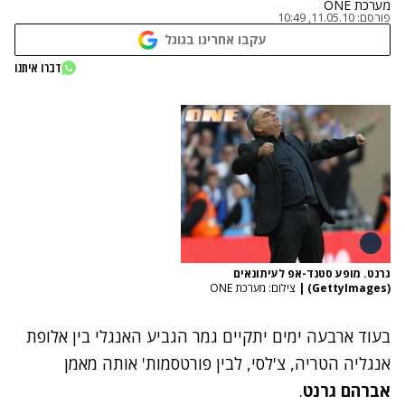
מערכת ONE
פורסם:
11.05.10, 10:49
עקבו אחרינו בגוגל
דברו איתנו
גרנט. מופע סטנד-אפ לעיתונאים
(GettyImages)
|
צילום: מערכת ONE
בעוד ארבעה ימים יתקיים גמר הגביע האנגלי בין אלופת
אנגליה הטריה, צ'לסי, לבין פורטסמות' אותה מאמן
אברהם גרנט
.