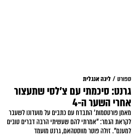
ספורט
ליגה אנגלית
גרנט: סיכמתי עם צ'לסי שתעצור
אחרי השער ה-4
מאמן פורטסמות' התבדח עם כתבים על מועדונו לשעבר
לקראת הגמר: "אמרתי להם שעשיתי הרבה דברים טובים
למענם". זולה פוטר מווסטהאם, גרנט מועמד