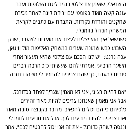
הישראלי, שאימן את צ'לסי בגמר ליגת האלופות ועבר
עונה קשה מאוד בפומפי עם ירידת ליגה לאחר מכירת
שחקנים והורדת נקודות, התבדח עם כתבים לקראת
המשחק הגדול בוומבלי.
כשנשאל איך הוא יצליח לעצור את מועדונו לשעבר, שרק
השבוע כבש שמונה שערים במשחק האליפות מול וויגאן,
ענה גרנט: "יש לנו הסכם עם צ'לסי שהיא תעצור אחרי
השער הרביעי. אמרתי להם שעשיתי כ"כ הרבה דברים
טובים למענם, כך שהם צריכים להחזיר לי משהו בחזרה".
"אם להיות רציני, אני לא מאמין שצריך לפחד בכדורגל,
אבל אני מאמין שאנחנו צריכים להיות מאוד זהירים
כלפיהם כי הם יכולים להכאיב. מדובר בקבוצה טובה מאוד
ואנו צריכים להיות מודעים לכך. אבל אנו מגיעים לוומבלי
וננסה לשחק כדורגל - את זה אני יכול להבטיח לכם", אמר