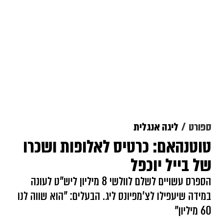
ספורט
ליגה אנגלית
טוטנהאם: כרטיס לאלופות ושכרו
של בייל יוכפל
הספרס עשויים לשלם לוולשי 8 מיליון ליש"ט לעונה
במידה שיעפילו לצ'מפיונס ליג. הבעלים: "הוא שווה לנו
60 מיליון"