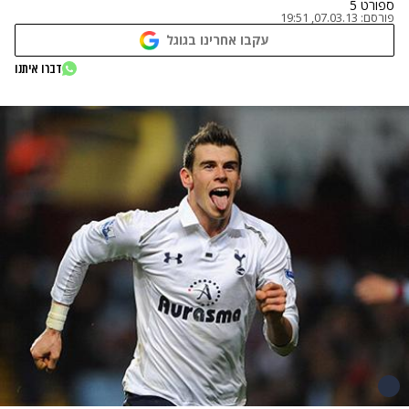
ספורט 5
פורסם:
07.03.13, 19:51
עקבו אחרינו בגוגל
דברו איתנו