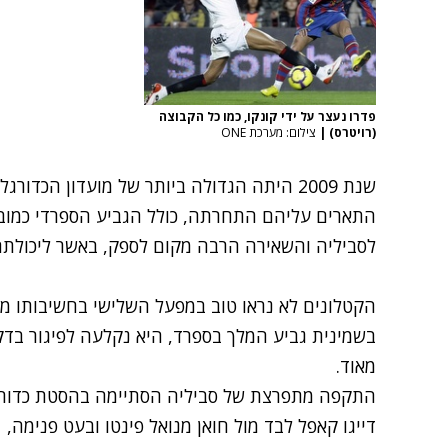
פדרו נעצר על ידי קונקו, כמו כל הקבוצה
(רויטרס)
|
צילום: מערכת ONE
שנת 2009 היתה הגדולה ביותר של מועדון הכד
לסביליה והשאירה הרבה מקום לספק, באשר ליכולת
הקטלונים לא נראו טוב במפעל השלישי בחשיבותו מ
מאוד.
התקפה מתפרצת של סביליה הסתיימה בהסטת כדור מצ
דייגו קאפל לבד מול חואן מנואל פינטו ובעט פנימה, 0:1 לסביליה.