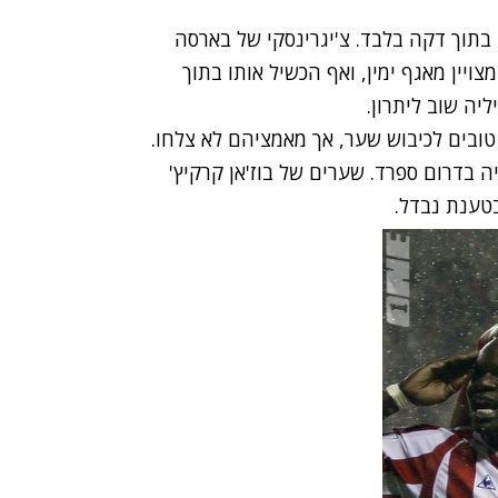
וך דקה בלבד. צ'יגרינסקי של בארסה
יין מאגף ימין, ואף הכשיל אותו בתוך
יה שוב ליתרון.
טובים לכיבוש שער, אך מאמציהם לא צלחו.
ה בדרום ספרד. שערים של בוז'אן קרקיץ'
בטענת נבדל.