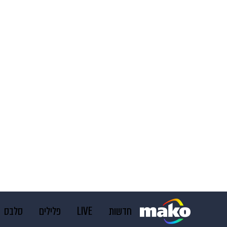
חדשות
LIVE
פלילים
סלבס