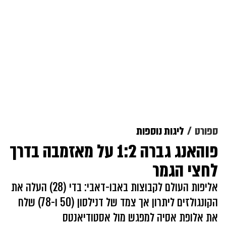
ספורט
ליגות נוספות
פוהאנג גברה 1:2 על מאזמבה בדרך
לחצי הגמר
אליפות העולם לקבוצות באבו-דאבי: בדי (28) העלה את
הקונגולזים ליתרון אך צמד של דנילסון (50 ו-78) שלח
את אלופת אסיה למפגש מול אסטודיאנטס