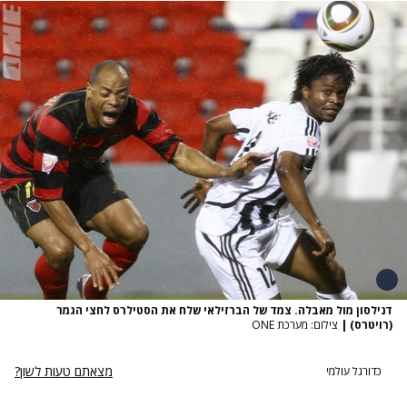
דנילסון מול מאבלה. צמד של הברזילאי שלח את הסטילרס לחצי הגמר
(רויטרס)
|
צילום: מערכת ONE
מצאתם טעות לשון?
כדורגל עולמי