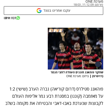
מערכת ONE
פורסם:
11.12.09, 18:03
עקבו אחרינו בגוגל
דברו איתנו
שחקני פוהאנג חוגגים העפלה לחצי הגמר
(רויטרס)
|
צילום: מערכת ONE
פוהאנג סטילרס (דרום קוריאה) גברה הערב (שישי) 1:2
על מאזמבה (קונגו) במסגרת רבע גמר אליפות העולם
לקבוצות שנערכת באבו-דאבי והבטיחה את מקומה בשלב