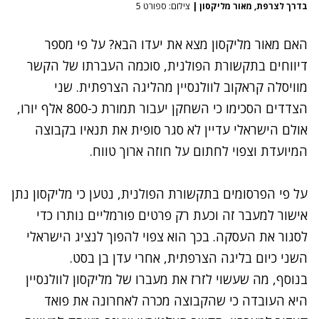
בדרך לצרפת, מאור מליקסון
|
צילום: ספורט 5
האם מאור מליקסון מצא את יעדו הבא? על פי מספר
דיווחים בתקשורת הפולנית, סוכמה העברתו של הקשר
מוויסלה קראקוב לוולנסיין מהליגה הצרפתית. שני
הצדדים הסכימו כי השחקן יעבור תמורת כ-800 אלף יורו,
אולם הישראלי עדיין לא סגר סופית את תנאיו בקבוצה
המיועדת וצפוי לחתום על חוזה ארוך טווח.
על פי הפרסומים בתקשורת הפולנית, נטען כי מליקסון נתן
אישור למעבר זה וכעת רק פרטים פורמליים נותרו כדי
לסגור את העסקה. בכך הוא צפוי להפוך לנציג הישראלי
השני כיום בליגה הצרפתית, אחרי עדן בן בסט.
בנוסף, מה שעשוי לזרז את מעברו של מליקסון לוולנסיין
היא העובדה כי שהקבוצה מכרה לאחרונה את פואד