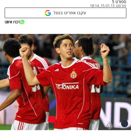
ספורט 5
פורסם:
15.01.13, 18:14
עקבו אחרינו בגוגל
דברו איתנו