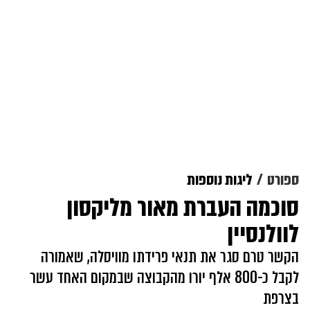
ספורט
ליגות נוספות
סוכמה העברת מאור מליקסון
לוולנסיין
הקשר טרם סגר את תנאי פרידתו מוויסלה, שאמורה
לקבל כ-800 אלף יורו מהקבוצה שבמקום האחד עשר
בצרפת