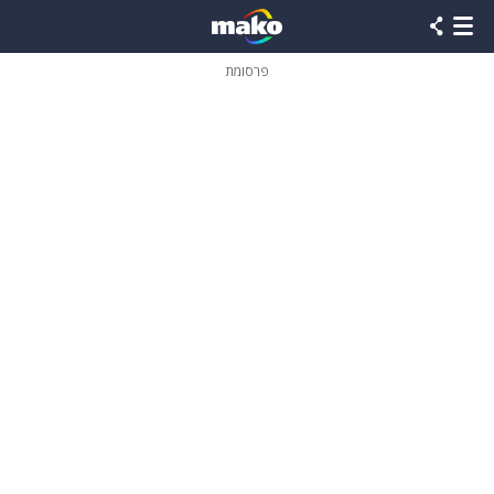
פרסומת