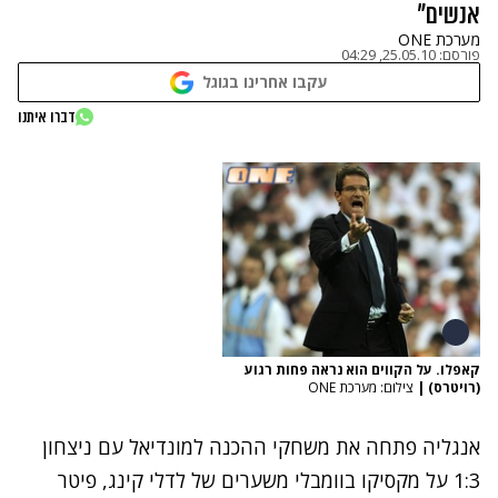
אנשים"
מערכת ONE
פורסם:
25.05.10, 04:29
עקבו אחרינו בגוגל
דברו איתנו
קאפלו. על הקווים הוא נראה פחות רגוע
(רויטרס)
|
צילום: מערכת ONE
אנגליה פתחה את משחקי ההכנה למונדיאל עם ניצחון
1:3 על מקסיקו בוומבלי משערים של לדלי קינג, פיטר