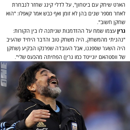
הארט שיחק עם ביטחון", על לדלי קינג שחזר לנבחרת
לאחר מספר שנים בהן לא זומן ואף כבש אמר קאפלו: "הוא
שחקן חשוב".
גרין
עצמו שמח על ההזדמנות שניתנה לו בין הקורות:
"נהניתי מהמשחק, היה משחק טוב והדבר היחיד שהעיב
היה השער שספגנו, אבל העובדה שפרנקו הבקיע (שחקן
של ווסטהאם יונייטד כמו גרין) הפחיתה מהכעס שלי".