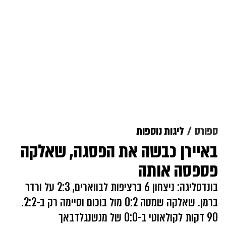
ספורט
ליגות נוספות
באיירן כבשה את הפסגה, שאלקה
פספסה אותה
בונדסליגה: ניצחון 6 ברציפות לבווארים, 2:3 על ורדר
ברמן. שאלקה שמטה 0:2 מול בוכום וסיימה רק ב-2:2.
90 דקות לקולאוטי ב-0:0 של מנשנגלדבאך