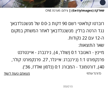
שאלקה (GettyImages)
|
צילום: מערכת ONE
רוברטו קולאוטי רשם 90 דקות ב-0:0 של מנשנגלדבאך
נגד הרטה ברלין. מנשנגלדבאך לאחר המשחק במקום
ה-12 עם 22 נקודות.
שאר התוצאות:
מיינץ - האנובר 0:1 (שולר, 4), נירנברג - איינטרכט
פרנקפורט 1:1 (נירנברג: אייגלר, 27. פרנקפורט: קולר,
40), דורטמונד - המבורג 0:1 (נלסון ואלדז, 36').
מצאתם טעות לשון?
כדורגל עולמי
פרסומת