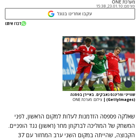
מערכת ONE
פורסם:
23.01.10, 15:38
עקבו אחרינו בגוגל
דברו איתנו
שווייני ופרינגס נאבקים. באיירן בפסגה
(GettyImages)
|
צילום: מערכת ONE
שאלקה פספסה הזדמנות לעלות למקום הראשון, לפני
המשחק של המוליכה לברקוזן מחר (ראשון) נגד הופניים.
הקבוצה, שהייתה במקום השני ערב המחזור עם 37