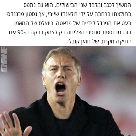
המשיך לככב ומלבד שני הבישולים, הוא גם נתפס
בחולצתו ברחבה על ידי רולאנדו שייבי, אך גסטון פרננדס
בעט את הפנדל לידיים של פראטה. ניואלס של המאמן
רוברטו נסטור סנסיני הצליחה רק לצמק בדקה ה-90 עם
דחיקה מקרוב של חואן קובלי.