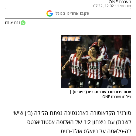
מערכת ONE
פורסם:
12.02.11, 07:32
עקבו אחרינו בגוגל
דברו איתנו
אנסו פרס חוגג עם החברים (רויטרס)
|
צילום: מערכת ONE
טורניר הקלאוסורה בארגנטינה נפתח הלילה (בין שישי
לשבת) עם ניצחון 1:2 של האלופה אסטודיאנטס
לה-פלאטה על ניואלס אולד-בויס.