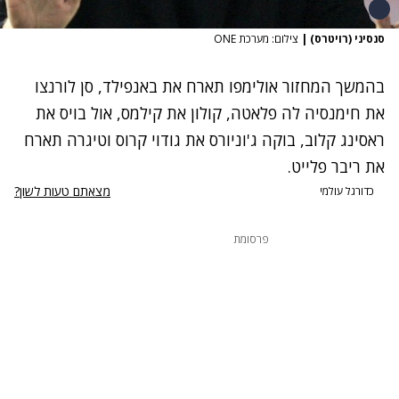
סנסיני (רויטרס)
|
צילום: מערכת ONE
בהמשך המחזור אולימפו תארח את באנפילד, סן לורנצו
את חימנסיה לה פלאטה, קולון את קילמס, אול בויס את
ראסינג קלוב, בוקה ג'וניורס את גודוי קרוס וטיגרה תארח
את ריבר פלייט.
מצאתם טעות לשון?
כדורגל עולמי
פרסומת