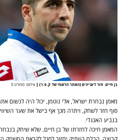
בן חיים. חזר לעניינים (האתר הרשמי של ק.פ.ר)
|
צילום: ספורט 5
מאמן נבחרת ישראל, אלי גוטמן, יכול היה לנשום אתמ
בגביע האנגלי.
קבוצה. הבלם הוותיק יחזור לסגל לקראת המשחק הק