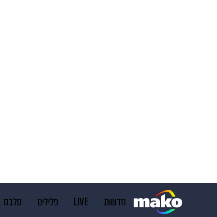
חדשות
LIVE
פלילים
סלבס