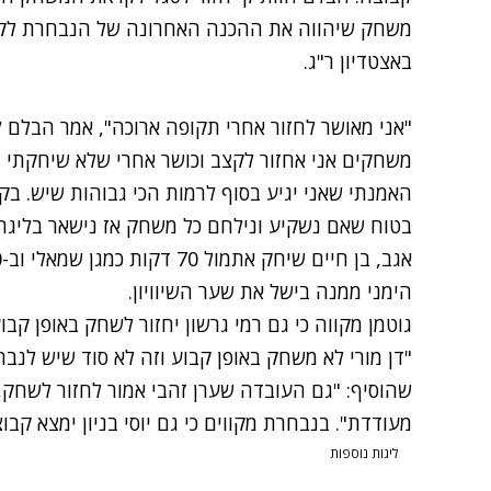
משחק שיהווה את ההכנה האחרונה של הנבחרת לקר
באצטדיון ר"ג.
"אני מאושר לחזור אחרי תקופה ארוכה", אמר הבלם 
משחקים אני אחזור לקצב וכושר אחרי שלא שיחקתי 
האמנתי שאני יגיע בסוף לרמות הכי גבוהות שיש. בק.פ
בטוח שאם נשקיע ונילחם כל משחק אז נישאר בליגה"
הימני ממנה בישל את שער השיוויון.
גוטמן מקווה כי גם רמי גרשון יחזור לשחק באופן קב
"דן מורי לא משחק באופן קבוע וזה לא סוד שיש לנ
שהוסיף: "גם העובדה שערן זהבי אמור לחזור לשחק, 
מעודדת". בנבחרת מקווים כי גם יוסי בניון ימצא קב
ליגות נוספות