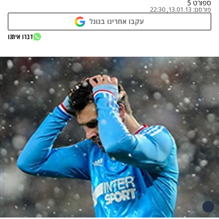
ספורט 5
פורסם:
13.01.13, 22:30
עקבו אחרינו בגוגל
דברו איתנו