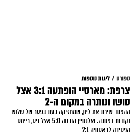
ספורט
ליגות נוספות
צרפת: מארסיי הופתעה 3:1 אצל
סושו ונותרה במקום ה-2
ההפסד שירת את ליון, שמחזיקה כעת בפער של שלוש
נקודות בפסגה. ואלנסיין הובסה 5:0 אצל ניס, ריימס
הפסידה לבאסטיה 2:1