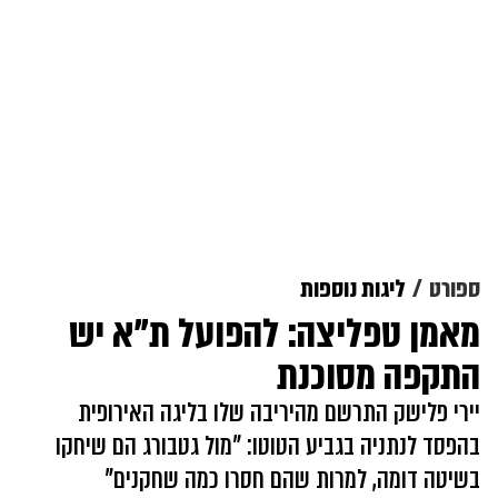
ספורט
ליגות נוספות
מאמן טפליצה: להפועל ת"א יש
התקפה מסוכנת
יירי פלישק התרשם מהיריבה שלו בליגה האירופית
בהפסד לנתניה בגביע הטוטו: "מול גטבורג הם שיחקו
בשיטה דומה, למרות שהם חסרו כמה שחקנים"