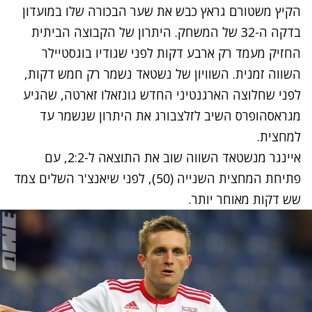
הקיץ משטורם גראץ כבש את שער הבכורה שלו במועדון
בדקה ה-32 של המשחק. היתרון של הקבוצה הביתית
החזיק מעמד רק ארבע דקות לפני שגודיו בוגסטיילר
השווה זמנית. השוויון של נשטאד נשמר רק חמש דקות,
לפני שחלוצה הארגנטיני החדש גונזאלו זארטה, שהגיע
מגראסהופרס השיב לזלצבורג את היתרון שנשמר עד
למחצית.
איינגר מנשטאד השווה שוב את התוצאה ל-2:2, עם
פתיחת המחצית השנייה (50), לפני שיאנצ'ר השלים צמד
שש דקות מאוחר יותר.