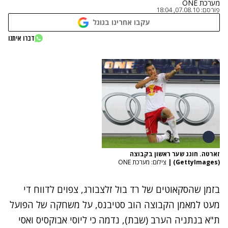
מערכת ONE
פורסם:
07.08.10, 18:04
עקבו אחרינו בגוגל
דברו איתנו
זארטה. חוגג שער ראשון בקבוצה
(GettyImages)
|
צילום: מערכת ONE
בזמן שהסקאוטים של רד בול זלצבורג, צפוים לדווח די
מעט למאמן הקבוצה הוב סטיבנס, על משחקה של הפועל
ת"א בנתניה הערב (שבת), נדמה כי ליוסי אבוקסיס ואסי