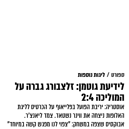
ספורט
ליגות נוספות
לידיעת גוטמן: זלצבורג גברה על
המוליכה 2:4
אוסטריה: יריבת הפועל בפלייאוף על הכרטיס לליגת
האלופות ניצחה את ווינר נשטאד. צמד ליאנצ'ר.
אבוקסיס שצפה במשחק: "צפוי לנו מפגש קשה במיוחד"