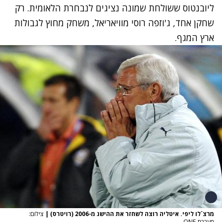
ליובנטוס ששולחת שמונה נציגים לנבחרת הלאומית. רק
שחקן אחד, ג'וזפה רוסי מוויאריאל, משחק מחוץ לגבולות
ארץ המגף.
מרצ´לו ליפי. איטליה רוצה לשחזר את ההישג מ-2006 (רויטרס)
|
צילום:
מערכת ONE