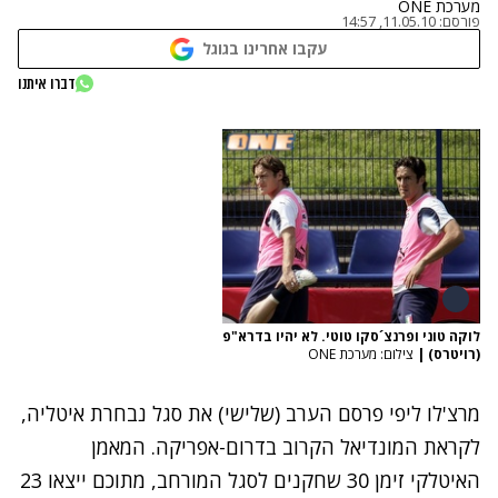
מערכת ONE
פורסם:
11.05.10, 14:57
עקבו אחרינו בגוגל
דברו איתנו
לוקה טוני ופרנצ´סקו טוטי. לא יהיו בדרא"פ
(רויטרס)
|
צילום: מערכת ONE
מרצ'לו ליפי פרסם הערב (שלישי) את סגל נבחרת איטליה,
לקראת המונדיאל הקרוב בדרום-אפריקה. המאמן
האיטלקי זימן 30 שחקנים לסגל המורחב, מתוכם ייצאו 23