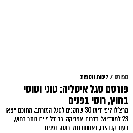
ספורט
ליגות נוספות
פורסם סגל איטליה: טוני וטוטי
בחוץ, רוסי בפנים
מרצ'לו ליפי זימן 30 שחקנים לסגל המורחב, מתוכם ייצאו
23 למונדיאל בדרום-אפריקה. גם דל פיירו נותר בחוץ,
בעוד קנבארו, גאטוסו וזמברוטה בפנים