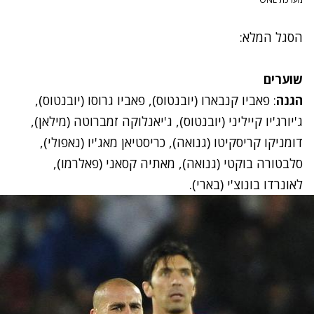
הסגל המלא:
שוערים
הגנה
: פאביו קנבארו (יובנטוס), פאביו גרוסו (יובנטוס),
ג'יורג'יו קייליני (יובנטוס), ג'יאנלוקה זמברוטה (מילאן),
דומניקו קריסקיטו (גנואה), כריסטיאן מאג'יו (נאפולי),
סלבטורה בוקטי (גנואה), מאתיה קסאני (פאלרמו),
לאונרדו בונוצ'י (בארי).