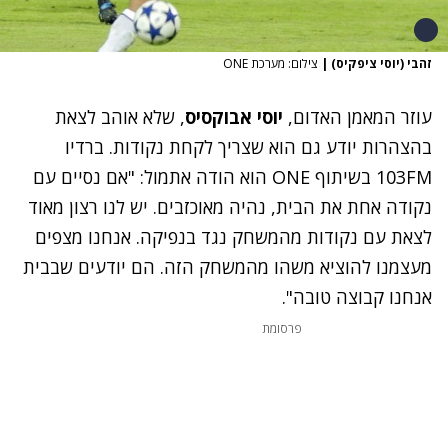
זהבי (יוסי ציפקיס)
|
צילום: מערכת ONE
עוזר המאמן האדום,
יוסי אבוקסיס
, שלא אוהב לצאת
בהצהרות יודע גם הוא שצריך לקחת נקודות. ברדיו
103FM בשיתוף ONE הוא הודה אתמול: "אם נסיים עם
נקודה אחת את הבית, נהיה מאוכזבים. יש לנו רצון מאוד
לצאת עם נקודות מהמשחק נגד בנפיקה. אנחנו מצפים
מעצמנו להוציא משהו מהמשחק הזה. הם יודעים שבבית
אנחנו קבוצה טובה".
פרסומת