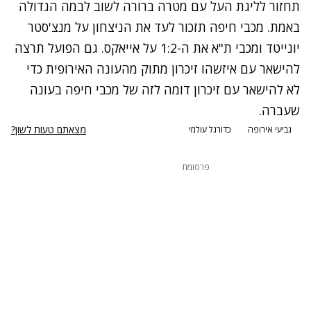
תחזור לליגת העל עם מטרה ברורה לשוב לבמה הגדולה
באמת. מכבי חיפה תזכור לעד את הניצחון על מנצ'סטר
יונייטד ומכבי ת"א את ה-1:2 על אייאקס. גם הפועל תרצה
להישאר עם איזשהו זיכרון מתוק מהעונה האירופית כדי
לא להישאר עם זיכרון דומה לזה של מכבי חיפה בעונה
שעברה.
מצאתם טעות לשון?
גביעי אירופה
כדורגל עולמי
פרסומת