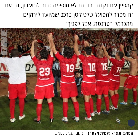
קמפיין עם נקודה בודדת לא מוסיפה כבוד למועדון, גם אם
זה מסדר להפועל שלט קטן ברכב שמיועד לירוקים
מהכרמל: "טרנטה, אבל לפניך".
הפועל ת&"א (עמית מצפה)
|
צילום: מערכת ONE