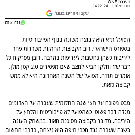
מערכת ONE
פורסם:
24.11.10, 14:22
עקבו אחרינו בגוגל
דברו איתנו
נתקלנו בבעיה
הפועל ת"א היא קבוצה משונה בנוף הפייבוריטיות
נסה שוב
בספורט הישראלי. רוב הקבוצות החזקות משדרות פחד
ליריבות כשהן נחשבות לעדיפות בהרבה, רובן מפרקות כל
דבר שזז וחלקן הביא למצב שאם מפסידים 2:0 קטן מולן,
אומרים תודה. הפועל של השנה האחרונה היא לא ממש
קבוצה כזאת.
מבט מפוכח על חצי שנה החלומית שעברה על האדומים
מגלה דבר פשוט: כשהפועל לא פייבוריטית והלחץ על
היריבה, מדובר בקבוצה מסוכנת מאוד. במשחק העונה
בשנה שעברה נגד מכבי חיפה היא ניצחה, בדרבי החשוב