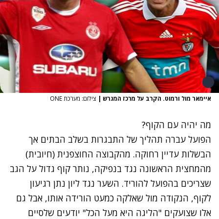
איימאר מול ורמוט. הקרב על מרכז המגרש
|
צילום: מערכת ONE
מה יהיה עם הקוף?
הפועל עברה תהליך של התבגרות בשלב הבתים אך
הבשלות עדיין רחוקה. מהקבוצה החוצפנית (חיובית)
מהמחצית הראשונה נגד בנפיקה, נותר קוף גדול על הגב
שצריכים בהפועל להוריד. השער נגד ליון נתן רגיעון
לקוף, הנקודה מול שאלקה כמעט הורידה אותו, אבל גם
אלו שצועקים "הליגה היא מעל הכל" יודעים שלסיים