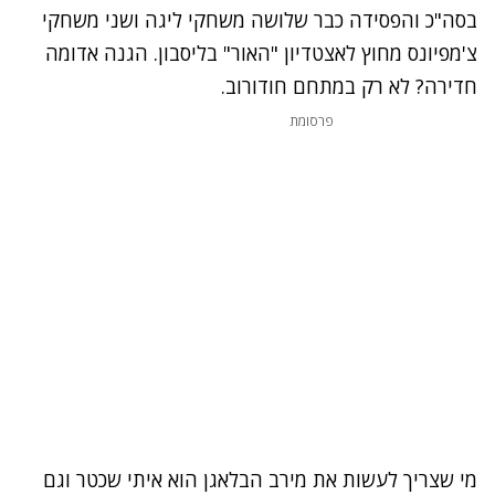
בסה"כ והפסידה כבר שלושה משחקי ליגה ושני משחקי
צ'מפיונס מחוץ לאצטדיון "האור" בליסבון. הגנה אדומה
חדירה? לא רק במתחם חודורוב.
פרסומת
מי שצריך לעשות את מירב הבלאגן הוא איתי שכטר וגם