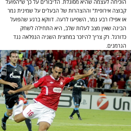
הוכיחה לעצמה שהיא מסוגלת. הדיבורים על כך ש"הפועל
קבוצה אירופית" וההצהרות של הבעלים על שמינית גמר
או אפילו רבע גמר, השפיעו לרעה. דווקא ברגע שהפועל
הבינה שאין מצב לעלות שלב, היא התחילה לשחק
כדורגל. רק צריך להיזכר במחצית השניה הנפלאה נגד
הגרמנים.