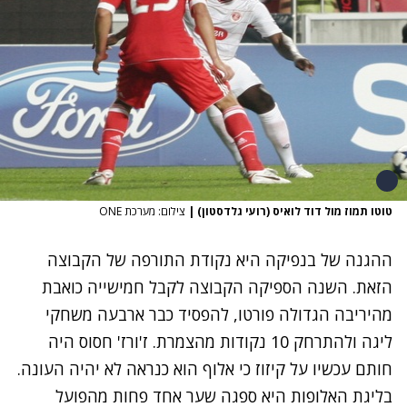
טוטו תמוז מול דוד לואיס (רועי גלדסטון)
|
צילום: מערכת ONE
ההגנה של בנפיקה היא נקודת התורפה של הקבוצה
הזאת. השנה הספיקה הקבוצה לקבל חמישייה כואבת
מהיריבה הגדולה פורטו, להפסיד כבר ארבעה משחקי
ליגה ולהתרחק 10 נקודות מהצמרת. ז'ורז' חסוס היה
חותם עכשיו על קיזוז כי אלוף הוא כנראה לא יהיה העונה.
בליגת האלופות היא ספגה שער אחד פחות מהפועל