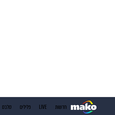
חדשות
LIVE
פלילים
סלבס