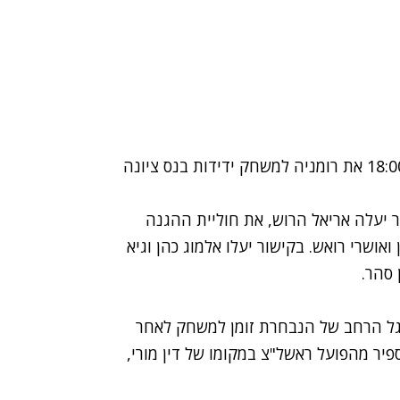
הנבחרת הצעירה של ישראל תארח היום (רביעי) ב-18:00 את רומניה למשחק ידידות בנס ציונה
ר יעלה אריאל הרוש, את חוליית ההגנה
 ואושרי רואש. בקישור יעלו אלמוג כהן וגיא
 סהר.
גל הרחב של הנבחרת זומן למשחק לאחר
פיר מהפועל ראשל"צ במקומו של דין מורי,