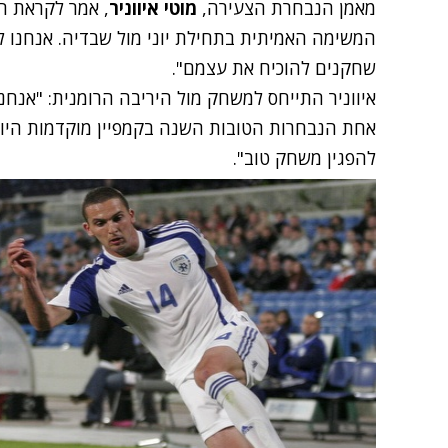
מאמן הנבחרת הצעירה,
מוטי איווניר
, אמר לקראת ה
המשימה האמיתית בתחילת יוני מול שבדיה. אנחנו ל
שחקנים להוכיח את עצמם".
איווניר התייחס למשחק מול היריבה הרומנית: "אנח
אחת הנבחרות הטובות השנה בקמפיין מוקדמות היורו,
להפגין משחק טוב".