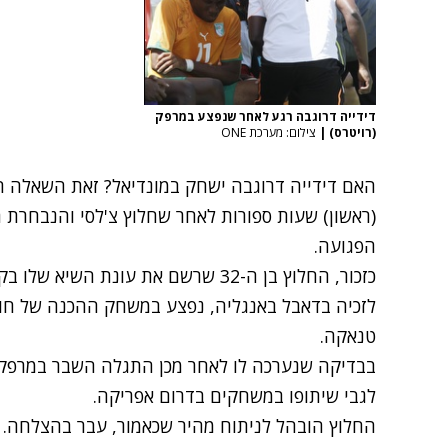
דידייה דרוגבה רגע לאחר שנפצע במרפק
(רויטרס)
|
צילום: מערכת ONE
האם דידייה דרוגבה ישחק במונדיאל? זאת השאלה 
(ראשון) שעות ספורות לאחר שחלוץ צ'לסי והנבחרת 
הפגועה.
כזכור, החלוץ בן ה-32 שרשם את עונת 
לזכיה בדאבל באנגליה, נפצע במשחק ההכנה של חו
טנאקה.
בבדיקה שנערכה לו לאחר מכן התגלה השבר במרפקו
לגבי שיתופו במשחקים בדרום אפריקה.
החלוץ הובהל לניתוח מהיר שכאמור, עבר בהצלחה.