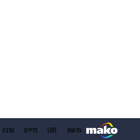
חדשות
LIVE
פלילים
סלבס