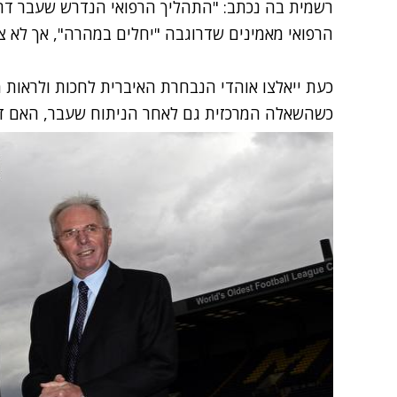
רשמית בה נכתב: "התהליך הרפואי הנדרש שעבר דרוג
הרפואי מאמינים שדרוגבה "יחלים במהרה", אך לא צי
כעת ייאלצו אוהדי הנבחרת האיברית לחכות ולראות מ
כשהשאלה המרכזית גם לאחר הניתוח שעבר, האם דר