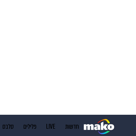
חדשות
LIVE
פלילים
סלבס