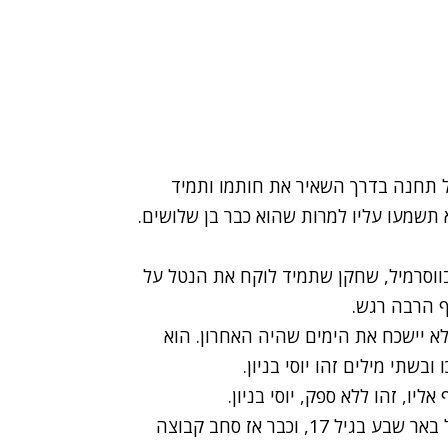
כל תחנה בדרך השאיר את חותמו ותמיד
תשמעו עליו למרות שהוא כבר בן שלושים.
ווסרמיל, שחקן שתמיד לוקח את הנטל על
ף הרבה רגש.
א יישכח את הימים שהיה האחרון. הוא
בשתי מילים זהו יוסי בניון.
יו, זהו ללא ספק, יוסי בניון.
זה התחיל עם בחור צעיר ואלמוני שעלה לבוגרים של באר שבע בגיל 17, וכבר אז סחב קבוצה