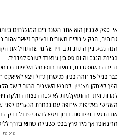
אין ספק שבניון הוא
אחד השגרירים המוצלחים ביותר
הנה מסע בין התחנות בחייו של מי שהתחיל את הקרי
בבירת הנגב והיום טס בין ג'רארד לטורס למדריד.
נחיתה באמסטרדם, דמעות בווסרמיל ואליפות בכרמל
כבר בגיל 15 זוהה בניון ככישרון גדול ויצא לא
הפך לשחקן מצטיין ולכובש השערים המוביל של הקב
למרות זאת, ההתאקלמות לא עברה בצורה חלקה ויוסי 
השלישי באליפות אירופה עם נבחרת הנערים לפני שע
הריבאונד אך מיד פרץ בבכי כשגילה שהוא בדרך לליג
פרסומת