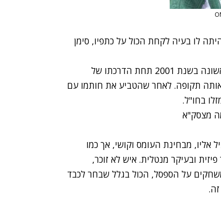
יתה לו בעיה לקחת הכול על כתפיו, סימן
ב-1998, הוא עשה את הדרך לכרמל, לקח אליפות ראשונה בשנת 2001 תחת הדרכתו של
אותה תקופה. לאחר שהטביע את חותמו עם
לו בחו"ל.
ה מצסק"א
ל אליו, מבחינת העומס וקושי, אך כמו
פיזית ובעיקר מנטלית. איש לא זוכר,
חקים על הספסל, הכול בגלל שבחר לכבד
זה.