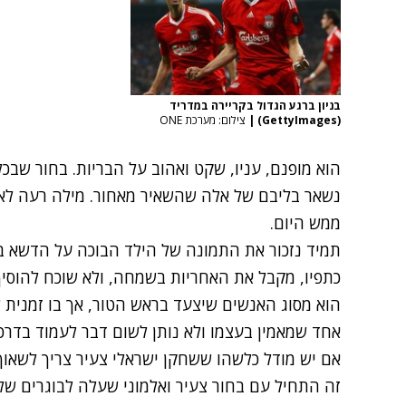
בניון ברגע הגדול בקריירה במדריד
(GettyImages)
|
צילום: מערכת ONE
הוא מופנם, עניו, שקט ואהוב על הבריות. בחור שב
נשאר בליבם של אלה שהשאיר מאחור. מילה רעה לא 
ממש היום.
תמיד נזכור את התמונה של הילד הבוכה על הדשא ב
כתפיו, מקבל את האחריות בשמחה, ולא שוכח להוסי
הוא מסוג האנשים שיצעד בראש הטור, אך בו זמנית ל
אחד שמאמין בעצמו ולא נותן לשום דבר לעמוד בדרכו ו
אם יש מודל כלשהו ששחקן ישראלי צעיר צריך לשאוף אל