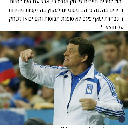
"מול לטביה חייבים לשחק אגרסיבי, אבל עם זאת להיות
זהירים בהגנה כי הם מסוגלים לעקוץ בהתקפות מהירות.
זו נבחרת שאף פעם לא סופגת תבוסות והם יבואו לשחק
על תוצאה".