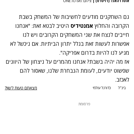
אוטו רהאגל (רויטרס)
|
צילום: מערכת ONE
גם השחקנים מודעים לחשיבות של המשחק בשבת
הקרובה והחלוץ
אמנטידיס
היטיב לבטא זאת: "אנחנו
חייבים לנצח את שני המשחקים הקרובים ויש לנו
אפשרות לעשות זאת בגלל יתרון הביתיות. אם ניכשל לא
מגיע לנו להיות בדרום אפריקה".
אז מה יהיה בשבת? אנחנו מהמרים על ניצחון של היוונים
שפשוט יודעים, לעומת הנבחרת שלנו, שאסור להם
לאכזב.
מצאתם טעות לשון?
בינ"ל
כדורגל עולמי
פרסומת