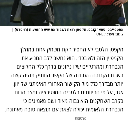
אסטפייבס וסטארקובס. הקפטן רוצה לשבור את שיא ההופעות (רויטרס)
|
צילום: מערכת ONE
הקפטן הלטבי לא החסיר דקת משחק אחת במהלך
הקמפיין הזה ולא בכדי. הוא נחשב ללב המניע את
הנבחרת ומהרגליים שלו ניזונים בדרך כלל החלוצים.
בשבת הקרובה העבודה של הקשר הוותיק תהיה קשה
יותר מבדרך כלל מול הקישור האחורי האימתני של יוון.
אגב, על פי הדיווחים בלטביה המוטיבציה ומצב הרוח
בקרב השחקנים הוא גבוה מאוד ושם מאמינים כי
הנבחרת הלאומית יכולה לצאת עם תוצאה טובה מאתונה.
פרסומת