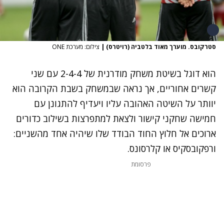
סטרקובס. מוערך מאוד בלטביה (רויטרס)
|
צילום: מערכת ONE
הוא דוגל בשיטת משחק מודרנית של 2-4-4 עם שני
קשרים אחוריים, אך נראה שבמשחק בשבת הקרובה הוא
יוותר על השיטה האהובה עליו ויעדיף להתגונן עם
חמישה שחקני קישור ולצאת למתפרצות בשילוב כדורים
ארוכים אל חלוץ החוד הבודד שלו שיהיה אחד מהשניים:
ורפקובסקיס או קלרסונס.
פרסומת