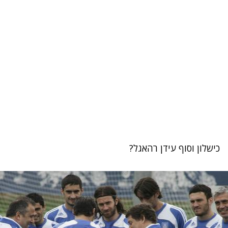
כישלון וסוף עידן רהאגל?