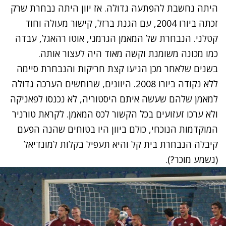
היתה נחשבת להפתעה גדולה. אז יוון היתה נבחרת שרק
זכתה ביורו 2004, עם הגנת ברזל, קישור מעולה וחוד
קטלני. הנבחרת של המאמן הגרמני, אוטו רהאגל, עבדה
כמו מכונה משומנת וקשה מאוד היה לעצור אותה.
בשנים שלאחר מכן הגיעו קצת חריקות והנבחרת סיימה
ללא נקודה ביורו 2008. היוונים, שרוחשים הערכה גדולה
למאמן שלהם שעשה איתם היסטוריה, לא נכנסו לפאניקה
ולא ערכו זעזועים בכל הקשור לכס המאמן. לקראת טורניר
המוקדמות הנוכחי, כולם ביוון היו בטוחים שהנה הפעם
קיבלה הנבחרת בית קל והיא תעפיל בקלות למונדיאל
(נשמע מוכר?).