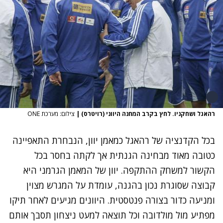
רהאגל ושחקניו. לחץ בקרב המחנה היווני (רויטרס)
|
צילום: מערכת ONE
בכל הקדנציה של רהאגל כמאמן יוון, הנבחרת התאפיינה
כטובה מאוד מבחינה הגנתית אך לקתה בחסר בכל
הקשור למשחק ההתקפה. יוון של המאמן הגרמני היא
קבוצה שסוגרת נכון בהגנה, עומדת על המגרש מצוין
ומניעה כדור בצורה פנטסטית. היוונים מגיעים לאחר תיקו
מפתיע מול מולדובה וכל תוצאה למעט ניצחון תסבך אותם