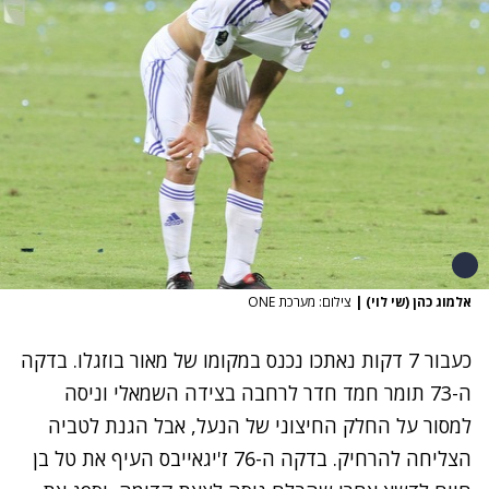
אלמוג כהן (שי לוי)
|
צילום: מערכת ONE
כעבור 7 דקות נאתכו נכנס במקומו של מאור בוזגלו. בדקה
ה-73 תומר חמד חדר לרחבה בצידה השמאלי וניסה
למסור על החלק החיצוני של הנעל, אבל הגנת לטביה
הצליחה להרחיק. בדקה ה-76 ז'יגאייבס העיף את טל בן