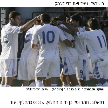
בישראל, ניצל זאת כדי לצמק.
שחקני הנבחרת חוגגים בלטביה (רויטרס)
|
צילום: מערכת ONE
רפאלוב, חמד וטל בן חיים החלוץ, שנכנס כמחליף, עוד