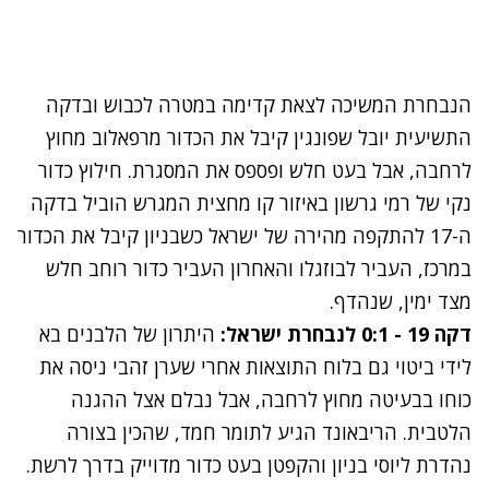
הנבחרת המשיכה לצאת קדימה במטרה לכבוש ובדקה
התשיעית יובל שפונגין קיבל את הכדור מרפאלוב מחוץ
לרחבה, אבל בעט חלש ופספס את המסגרת. חילוץ כדור
נקי של רמי גרשון באיזור קו מחצית המגרש הוביל בדקה
ה-17 להתקפה מהירה של ישראל כשבניון קיבל את הכדור
במרכז, העביר לבוזגלו והאחרון העביר כדור רוחב חלש
מצד ימין, שנהדף.
דקה 19 - 0:1 לנבחרת ישראל:
היתרון של הלבנים בא
לידי ביטוי גם בלוח התוצאות אחרי שערן זהבי ניסה את
כוחו בבעיטה מחוץ לרחבה, אבל נבלם אצל ההגנה
הלטבית. הריבאונד הגיע לתומר חמד, שהכין בצורה
נהדרת ליוסי בניון והקפטן בעט כדור מדוייק בדרך לרשת.