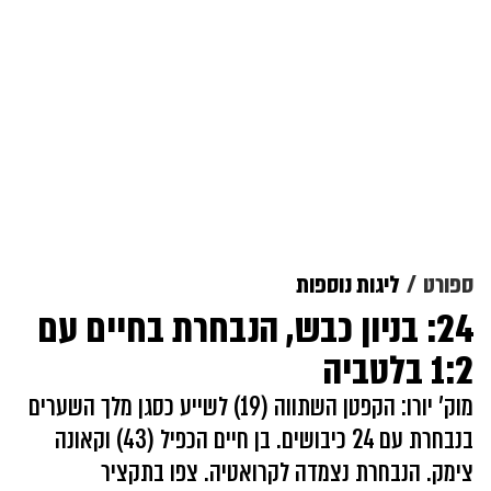
ספורט
ליגות נוספות
24: בניון כבש, הנבחרת בחיים עם
1:2 בלטביה
מוק' יורו: הקפטן השתווה (19) לשייע כסגן מלך השערים
בנבחרת עם 24 כיבושים. בן חיים הכפיל (43) וקאונה
צימק. הנבחרת נצמדה לקרואטיה. צפו בתקציר