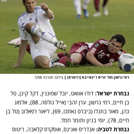
רמי גרשון מול יוריס ז´יגאייבס (רויטרס)
|
צילום: מערכת ONE
נבחרת ישראל:
דודו אוואט, יובל שפונגין, דקל קינן, טל
בן חיים, רמי גרשון, ערן זהבי (אייל גולסה, 88), אלמוג
כהן, מאור בוזגלו (ביברס נאתכו, 69), ליאור רפאלוב (טל בן
חיים, 78), יוסי בניון ותומר חמד.
נבחרת לטביה:
אנדריס ואנינס, אוסקרס קלאבה, ריטוס