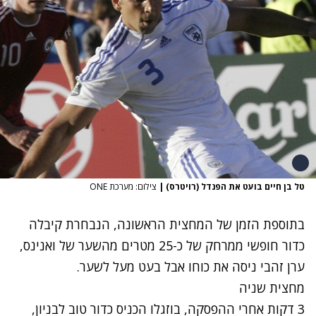
טל בן חיים בועט את הפנדל (רויטרס)
|
צילום: מערכת ONE
בתוספת הזמן של המחצית הראשונה, הנבחרת קיבלה
כדור חופשי ממרחק של כ-25 מטרים מהשער של ואנינס,
ערן זהבי ניסה את כוחו אבל בעט מעל לשער.
מחצית שניה
3 דקות אחרי ההפסקה, בוזגלו הכניס כדור טוב לבניון,