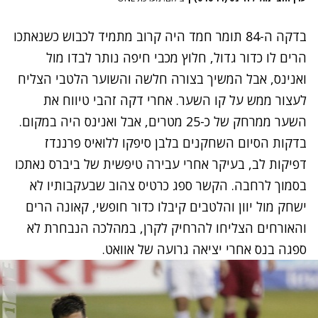
בדקה ה-84 תומר חמד היה קרוב מתמיד לכבוש כשנאתכו
הרים לו כדור גדול, חלוץ מכבי חיפה נותר לבדו מול
ואנינס, אבל המשיך בצורה חלשה והשוער הלטבי הצליח
לעצור ממש על קו השער. אחרי דקה זהבי טיווח את
השער ממרחק של כ-25 מטרים, אבל ואנינס היה במקום.
בדקות הסיום השחקנים בלבן סיפקו ללואיס פרננדז
דפיקות לב, בעיקר אחרי עבירה טיפשית של ביברס נאתכו
בסמוך לרחבה. הקשר ספג כרטיס צהוב שבעקבותיו לא
ישחק מול יוון והלטבים קיבלו כדור חופשי, קאונה הרים
והאורחים הצליחו להרחיק לקרן, במהלכה הנבחרת לא
ספגה בנס אחרי יציאה גרועה של אוואט.