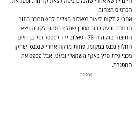
חיים לדשא אחרי שהבלם ניסה לצאת קדימה, וספג את
הכרטיס הצהוב.
אחרי 2 דקות ליאור רפאלוב הצליח להשתחרר בתוך
הרחבה ובעט כדור מסוכן שחלף בסמוך לקורה ויצא
החוצה. בדקה ה-78 רפאלוב ירד לספסל וטל בן חיים
החלוץ נכנס במקומו. פחות מדקה אחרי שנכנס, שחקן
מכבי פ"ת פרץ באגף השמאלי ובעט, אבל פספס את
המסגרת.
פרסומת