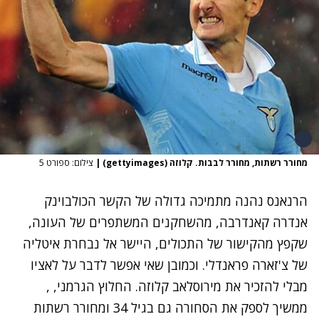
מחורר רשתות, מחורר לבבות. קלוזה (gettyimages)
|
צילום: ספורט 5
הרנאנס נהנה מתמיכה גדולה של הקשר הכולבוינק
אנדרה קאנדרבה, מהשחקנים המשתפרים של העונה,
שקפץ מהקישור של התכולים, היישר אל נבחרת איטליה
של צ'זארה פראנדלי. וכמובן שאי אפשר לדבר על לאציו
מבלי להזכיר את מירוסלאב קלוזה. החלוץ הגרמני, ,
ממשיך לספק את הסחורה גם בגיל 34 ומחורר רשתות