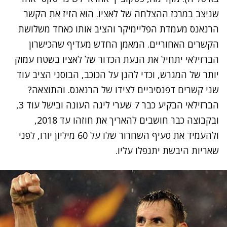
שניצב במרכז ההצלחה של לאציו. הוא הזיז את הקשר
הרנאנס מעמדת הפליימיקר והציב אותו כאחד משלושת
הקשרים האחוריים. המאמן החדש מעדיף שהכישרון
הברזילאי יתחיל את הנעת הכדור של לאציו בשטח עמוק
יותר של המגרש, וכדי להגן על הכוכב, הבוסני הציב עוד
שני קשרים דפנסיביים לצידו של הרנאנס. והתוצאה?
הברזילאי הבקיע כבר 7 שערי ליגה העונה ובישל עוד 3,
ובקבוצה כבר חושבים להאריך את חוזהו עד 2018,
ולהעמיד את סעיף השחרור שלו על 60 מיליון יורו, לפני
שאריות היבשת יתנפלו עליו.