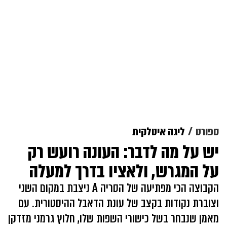
ספורט
ליגה איטלקית
יש על מה לדבר: העונה רועש רק
על המגרש, ולאציו בדרך למעלה
הקבוצה הכי מפתיעה של הסריה A ניצבת במקום השני
וצוברת נקודות בקצב של עונת הדאבל ההיסטורית. עם
מאמן שנבחר בשל כישורי השפות שלו, חלוץ גרמני מזדקן