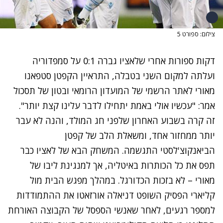
צילום: ספורט 5
דקות ספורות אחרי שלאציו גברה 0:1 על סמפדוריה
ועלתה למקום השני בטבלה, התראיין הקפטן סטפאנו
מאורי לאתר הרשמי של המועדון הרומאי ובטון של תסכול
אמר: "עכשיו אולי באמת יתחילו לדבר עלינו קצת יותר".
זה קרה בשבוע האחרון שלפני חג המולד, והנה לא עבר
יותר ממחזור אחד, ומשאלת הלב של קפטן
הביאנקוצ'לסטי התגשמה. המשחק הבא של לאציו כבר
תפס את כל הכותרות באיטליה, אך למנגינת ליבו של
מאורי – לא בזכות הכדורגל. במהלך מפגש הבית מול
קליארי הפסיק השופט דניאלה אורזאטו את ההתמודדות
למספר רגעים, לאחר שאנשי הספסל של הקבוצה האורחת