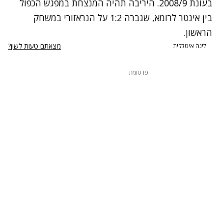
בעונת 2008/9. היריבה תהיה המנצחת במפגש הכפול
בין אינטר לרומא, שגברה 1:2 על הנראזורי במשחק
הראשון.
מצאתם טעות לשון?
ליגה איטלקית
פרסומת