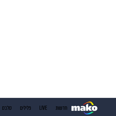
חדשות
LIVE
פלילים
סלבס