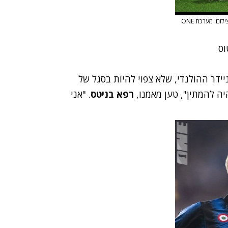
ילום: מערכת ONE
וס
ידר ההולנדי, שלא צפוי להיות בסגל של
היה להמתין", טען מאמנו,
רפא בניטס
. "אני