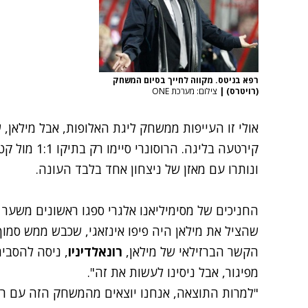
רפא בניטס. מקווה לחייך בסיום המשחק
(רויטרס)
|
צילום: מערכת ONE
קירטעה בליגה.
ונותרו עם מאזן של ניצחון אחד בלבד העונה.
שהציל את מילאן היה פיפו אינזאגי, שכבש ממש סמו
הקשר הברזילאי של מילאן,
רונאלדיניו
, ניסה להסבי
מפיגור, אבל ניסינו לעשות את זה".
"למרות התוצאה, אנחנו יוצאים מהמשחק הזה עם ראש