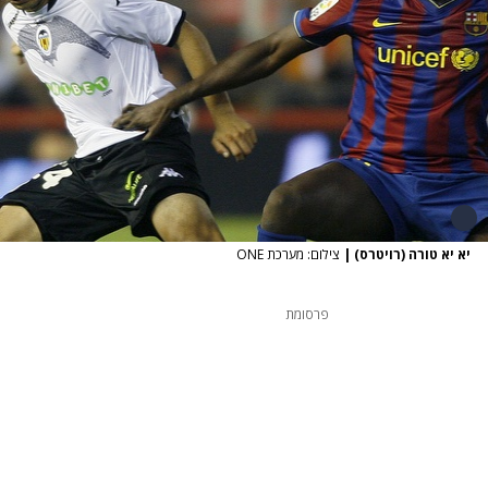
יא יא טורה (רויטרס)
|
צילום: מערכת ONE
פרסומת