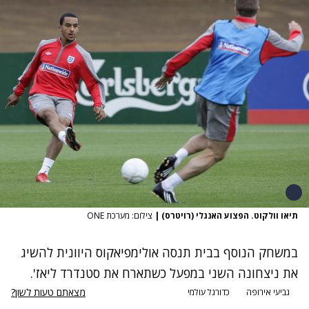
תיאו וולקוט. הפצוע האנגלי (רויטרס)
|
צילום: מערכת ONE
במשחק הנוסף בבית תנסה אולימפיאקוס היוונית להשיג
את ניצחונה השני במפעל כשתארח את סטנדרד ליאז'.
מצאתם טעות לשון?
גביעי אירופה
כדורגל עולמי