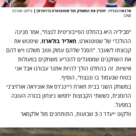
אלבארו נגרדו. יחמיץ את המשחק מול שטוטגארט (רויטרס)
|
צילום: מערכת
ONE
"סביליה היא בהחלט הפייבוריטית לנצח", אמר מגינה
ההולנדי של שטוטגארט,
חאליד בולארוז
, שיפגוש את
קבוצתו לשעבר. "הסגל שלהם עמוק וטוב משלנו ויש להם
את השחקנים שמסוגלים להכריע משחקים בפעולות
אישיות. זה בהחלט הולך להיות אתגר עבורנו אבל אני
בטוח שנעמוד בו וננצח", הוסיף.
במשחק השני בבית תארח ריינג'רס את אוניראה אורזיצ'ני
הרומנית, כששתי הקבוצות יחפשו ניצחון בכורה העונה
במפעל.
וולקוט ייעדר כ-3 שבועות, התותחנים מול אלקמאר