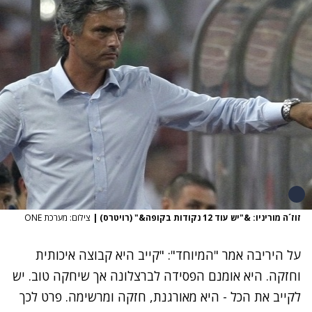
זוז´ה מוריניו: &"יש עוד 12 נקודות בקופה&" (רויטרס)
|
צילום: מערכת ONE
על היריבה אמר "המיוחד": "קייב היא קבוצה איכותית
וחזקה. היא אומנם הפסידה לברצלונה אך שיחקה טוב. יש
לקייב את הכל - היא מאורגנת, חזקה ומרשימה. פרט לכך