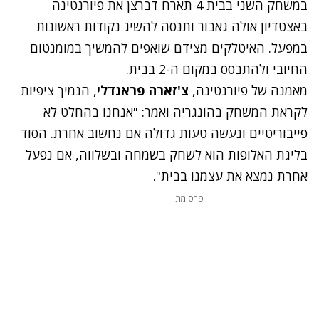
במשחק השני בבית 4 תארח דברצן את פיורנטינה
באצטדיון אולה גאבור ותנסה להשיג נקודות ראשונות
במפעל. האיטלקים מצידם שואפים להמשיך במומנטום
החיובי ולהתבסס במקום ה-2 בבית.
מאמנה של פיורנטינה,
צ'זארה פראנדלי
, הנמיך ציפיות
לקראת המשחק בהונגריה ואמר: "אנחנו בהחלט לא
פייבוריטיים ונעשה טעות גדולה אם נחשוב אחרת. הסוד
בליגת האלופות הוא לשחק בשמחה ובשלווה, אם נפעל
אחרת נמצא את עצמנו בבית".
פרסומת