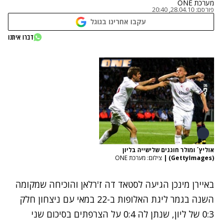
מערכת ONE
פורסם:
28.04.10, 20:40
עקבו אחרינו בגוגל
דברו איתנו
אוליץ´ ומולר חוגגים שלישייה בליון
(GettyImages)
|
צילום: מערכת ONE
באיירן מינכן הגיעה לסטאד דה ז'רלאן והוכיחה שמקומה
השנה בגמר ליגת האלופות ב-22 במאי עם ניצחון חלק
0:3 של ליון, שנתן לה 0:4 על הצרפתים בסיכום שני