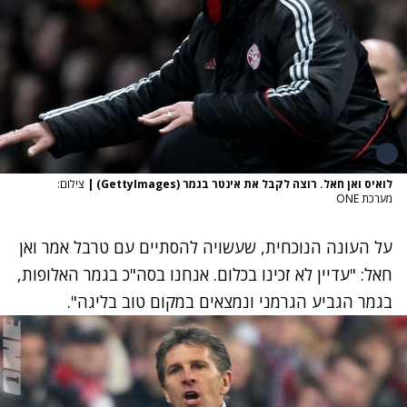
לואיס ואן חאל. רוצה לקבל את אינטר בגמר (GettyImages)
|
צילום:
מערכת ONE
על העונה הנוכחית, שעשויה להסתיים עם טרבל אמר ואן
חאל: "עדיין לא זכינו בכלום. אנחנו בסה"כ בגמר האלופות,
בגמר הגביע הגרמני ונמצאים במקום טוב בליגה".