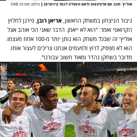
אוליץ´ חוגג עם אלטינטופ ולאם העפלה לגמר (רויטרס)
|
צילום: מערכת ONE
גיבור הניצחון במשחק הראשון,
אריאן רובן
, פירגן לחלוץ
הקרואטי ואמר: "הוא לא ייאמן. הדבר שאני הכי אוהב אצל
אוליץ' זה שבכל משחק הוא נותן יותר מ-100 אחוז מעצמו.
הוא לא מפסיק לרוץ ולפעמים אנחנו צריכים לעצור אותו.
מדובר בשחקן נהדר ומאוד חשוב עבורנו".