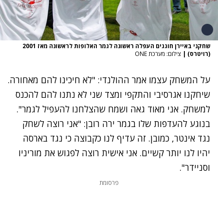
שחקני באיירן חוגגים העפלה ראשונה לגמר האלופות לראשונה מאז 2001
(רויטרס)
|
צילום: מערכת ONE
על המשחק עצמו אמר ההולנדי: "לא חיכינו להם מאחורה.
שיחקנו אגרסיבי והתקפי ומצד שני לא נתנו להם להכנס
למשחק. אני מאוד גאה ושמח שהצלחנו להעפיל לגמר".
בנוגע להעדפות שלו בגמר ירה רובן: "אני רוצה לשחק
נגד אינטר, כמובן. זה עדיף לנו כקבוצה כי נגד בארסה
יהיו לנו יותר קשיים. אני אישית רוצה לפגוש את מוריניו
וסניידר".
פרסומת