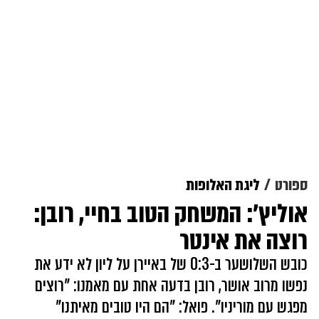
ספורט
ליגת האלופות
אוליץ': המשחק הטוב בחיי, רובן:
רוצה את אינטר
כובש השלושער ב-0:3 של באיירן על ליון לא ידע את
נפשו מרוב אושר, רובן בדעה אחת עם מאמנו: "רוצים
מפגש עם מוריניו". פואל: "הם היו טובים מאיתנו"