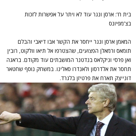
בית ח': ארסן ונגר עוד לא ויתר על אפשרות לזכות
בצ'מפיונס
המאמן ארסן ונגר ייחסר את הקשר אבו דיאבי והבלם
תומאס ורמאלן הפצועים, שהצטרפו אל תיאו וולקוט, רובין
ואן פרסי וניקלאס בנדטנר המושבתים עוד מקודם. בראגה
תחסר את אלדרסון ולאנדרו סאלינו. במשחק נוסף שחטאר
דונייצק תארח את פרטיזן בלגרד.