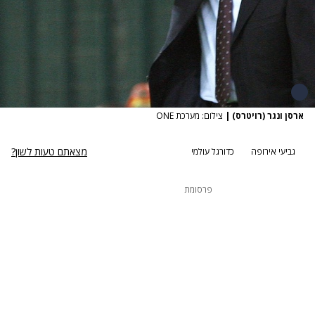
ארסן ונגר (רויטרס)
|
צילום: מערכת ONE
מצאתם טעות לשון?
גביעי אירופה
כדורגל עולמי
פרסומת