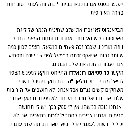
ייפגשו בסנטיאגו ברנבאו בבית ז' בתקווה לעתיד טוב יותר
בזירה האירופית.
הבלאנקוס לא עברו את שלב שמינית הגמר של ליגת
האלופות בשש העונות האחרונות ותחת המאמן החדש
ז'וזה מוריניו, שכבר זכה פעמיים במפעל, רוצים לכוון כמה
שיותר גבוה. אייאקס זכתה במפעל לפני 15 שנה ותפתיע
אם תעבור העונה את שלב הבתים.
הקשר
כריסטיאנו רונאלדו
התייחס דווקא למפגש הצפוי
לריאל מדריד מול מילאן: "הם התחזקו ויהיו לנו שני
משחקים קשים נגדם אבל אנחנו לא חושבים על היריבות
שלנו. אנחנו ריאל מדריד ואנחנו לא מפחדים מאף אחד".
"אנחנו נזכה במשהו, אין לי ספק בכך. יש לי תחושה
פנימית. אנחנו צריכים להתחיל לזכות בתארים. אני לא
יכול להרשות לעצמי לא להביא תואר הביתה שתי עונות