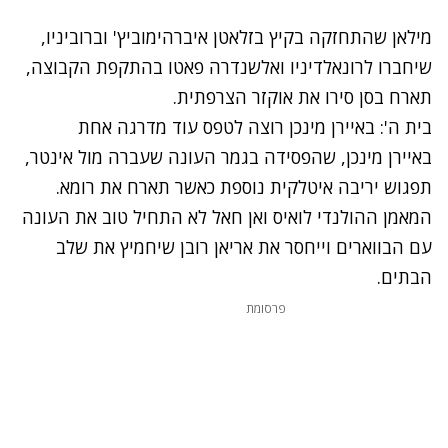
מילאן שהתחזקה בקיץ בזלאטן איברהימוביץ' וברוביניו,
שיחברו לרונאלדיניו ואלשנדרה פאטו בהתקפת הקבוצה,
תארח בסן סירו את אוקזר הצרפתית.
בית ה': באיירן מינכן רוצה לטפס עוד מדרגה אחת
באיירן מינכן, שהפסידה בגמר העונה שעברה מול אינטר,
תפגוש יריבה איטלקית נוספת כאשר תארח את רומא.
המאמן ההולנדי לואיס ואן חאל לא התחיל טוב את העונה
עם הבווארים וייחסר את אריאן רובן שיחמיץ את שלב
הבתים.
פרסומת