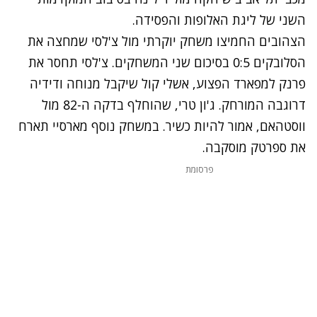
השני של ליגת האלופות והפסידה.
הצהובים החמיצו משחק יוקרתי מול צ'לסי שמחצה את
הסלובקים 0:5 בסיכום שני המשחקים. צ'לסי תחסר את
פרנק למפארד הפצוע, אשלי קול שיקבל מנוחה ודידיה
דרוגבה המורחק. ג'ון טרי, שהוחלף בדקה ה-82 מול
ווסטהאם, אמור להיות כשיר. במשחק נוסף מארסיי תארח
את ספרטק מוסקבה.
פרסומת