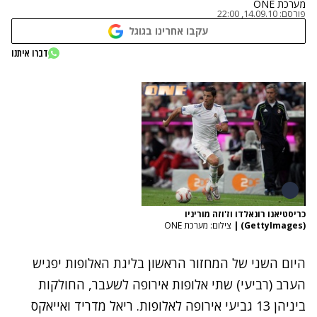
מערכת ONE
פורסם:
14.09.10, 22:00
עקבו אחרינו בגוגל
דברו איתנו
כריסטיאנו רונאלדו וז'וזה מוריניו
(GettyImages)
|
צילום: מערכת ONE
היום השני של המחזור הראשון בליגת האלופות יפגיש
הערב (רביעי) שתי אלופות אירופה לשעבר, החולקות
ביניהן 13 גביעי אירופה לאלופות. ריאל מדריד ואייאקס