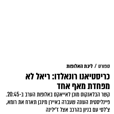
ספורט
ליגת האלופות
כריסטיאנו רונאלדו: ריאל לא
מפחדת מאף אחד
קשר הבלאנקוס מוכן לאייאקס באלופות הערב ב-20:45.
פיינליסטית העונה שעברה באיירן מינכן תארח את רומא,
צ'לסי עם בניון בהרכב אצל ז'ילינה