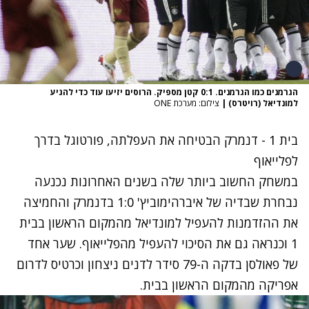
הגרמנים כמו הגרמנים. 0:1 קטן מספיק. הרוסים יזיעו עוד כדי להגיע
למונדיאל (רויטרס)
|
צילום: מערכת ONE
בית 1 - דנמרק הבטיחה את העפלתה, פורטוגל בדרך
לפלייאוף
במשחק החשוב ביותר שלה בשנים האחרונות נכנעה
נבחרת שבדיה של איברהימוביץ' 1:0 בדנמרק והחמיצה
את ההזדמנות להעפיל למונדיאל מהמקום הראשון בבית
1 וכנראה גם את הסיכוי להעפיל מהפלייאוף. שער אחד
של פאולסן בדקה ה-79 סידר לדנים ניצחון וכרטיס לדרום
אפריקה מהמקום הראשון בבית.