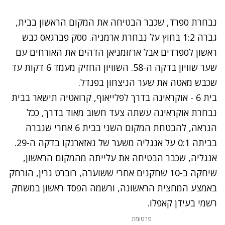
נבחרת ספרד, שכבר הבטיחה את המקום הראשון בבית,
גברה 1:2 בחוץ על נבחרת ארמניה. ססק פברגאס כבש
ראשון לספרדים אבל ארזומניאן הדהים את האורחים עם
שער שוויון בדקה ה-58. השוויון החזיק מעמד 6 דקות עד
שכבש מאטה את שער הניצחון בפנדל.
בית 6 - אוקראינה בדרך לפלייאוף, קרואטיה תישאר בבית
נבחרת אוקראינה עשתה צעד חשוב מאוד בדרך, ככל
הנראה, להבטחת המקום השני בבית 6 אחרי שגברה
בביתה 0:1 על אנגליה משער של נאזארנקו בדקה ה-29.
אנגליה, שכבר הבטיחה את עלייתה מהמקום הראשון,
שיחקה ב-10 שחקנים אחרי ששוערה, רוברט גרין, הורחק
באמצע המחצית הראשונה, ורשמה הפסד ראשון במשחק
רשמי בעידן קאפלו.
פרסומת