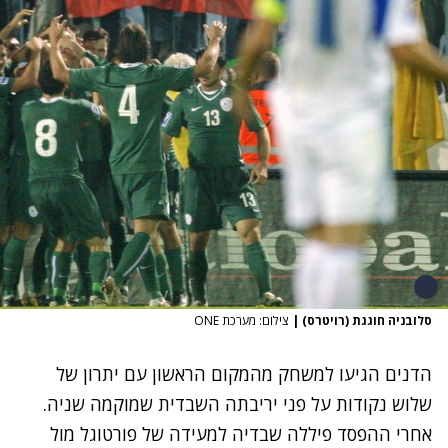
סלובניה חוגגת (רויטרס)
|
צילום: מערכת ONE
הדנים הגיעו למשחק מהמקום הראשון עם יתרון של
שלוש נקודות על פני יריבתה השבדית שמוקמה שניה.
אחרי ההפסד פיללה שבדיה למעידה של פורטוגל מול