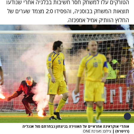
הטורקים עלו למשחק חסר חשיבות בבלגיה אחרי שנודעו
תוצאות המשחק בבוסניה, והפסידו 2:0 מצמד שערים של
החלוץ הוותיק אמיל אמפנזה.
אוהדי אוקראינה אחראיים על האווירה בניצחון נבחרתם מול אנגליה
(רויטרס)
|
צילום: מערכת ONE