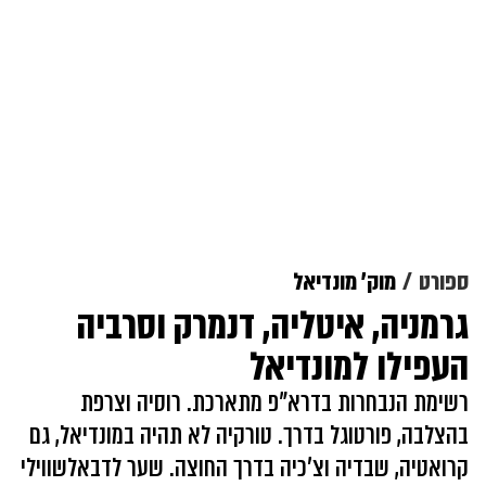
ספורט
מוק' מונדיאל
גרמניה, איטליה, דנמרק וסרביה
העפילו למונדיאל
רשימת הנבחרות בדרא"פ מתארכת. רוסיה וצרפת
בהצלבה, פורטוגל בדרך. טורקיה לא תהיה במונדיאל, גם
קרואטיה, שבדיה וצ'כיה בדרך החוצה. שער לדבאלשווילי