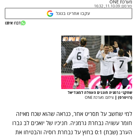
מערכת ONE
פורסם:
11.10.09, 16:32
עקבו אחרינו בגוגל
דברו איתנו
שחקני גרמניה חוגגים העפלה למונדיאל
(רויטרס)
|
צילום: מערכת ONE
למי שחשב על תסריט אחר, כנראה שהוא שכח מאיזה
חומר עשויה נבחרת גרמניה. חניכיו של יואכים לב גברו
הערב (שבת) 0:1 בחוץ על נבחרת רוסיה והבטיחו את