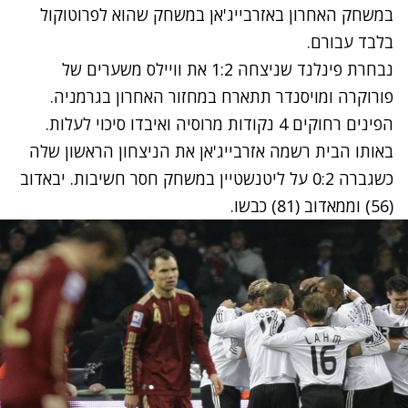
במשחק האחרון באזרבייג'אן במשחק שהוא לפרוטוקול
בלבד עבורם.
נבחרת פינלנד שניצחה 1:2 את וויילס משערים של
פורוקרה ומויסנדר תתארח במחזור האחרון בגרמניה.
הפינים רחוקים 4 נקודות מרוסיה ואיבדו סיכוי לעלות.
באותו הבית רשמה אזרבייג'אן את הניצחון הראשון שלה
כשגברה 0:2 על ליטנשטיין במשחק חסר חשיבות. יבאדוב
(56) וממאדוב (81) כבשו.