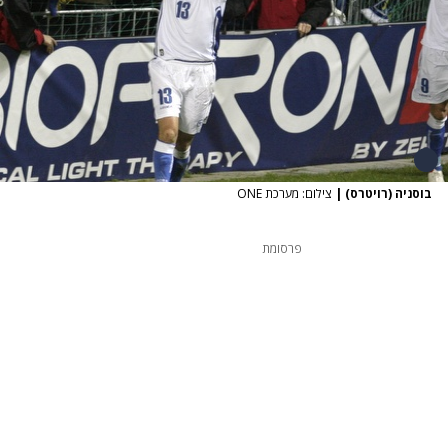
בוסניה (רויטרס)
|
צילום: מערכת ONE
פרסומת