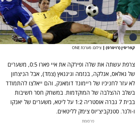
קפריסין (רויטרס)
|
צילום: מערכת ONE
צרפת עשתה את שלה ופירקה את איי פארו 0:5, משערים
של גאלאס, אנלקה, בנזמה וגיגנאץ (צמד), אבל הניצחון
לא עזר לחניכיו של ריימונד דומאנק, והם ייאלצו להתמודד
בשלב ההצלבה של המוקדמות. במשחק חסר חשיבות
בבית 7 גברה אוסטריה 1:2 על ליטא, משערים של יאנקו
ו-ולנר. סטנקביצ'יוס צימק לליטאים.
פרסומת