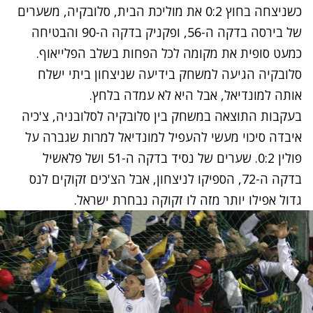
כשניצחה בחוץ 0:2 את מוליכת הבית, סלובקיה, משערים
של בירסה בדקה ה-56, ופקניק בדקה ה-90 והבטיחה
כמעט סופית את מקומה לכל הפחות בשלב הפלייאוף.
סלובקיה הגיעה למשחק בידיעה שניצחון ביתי ישלח
אותה למונדיאל, אבל היא לא עמדה בלחץ.
בעקבות התוצאה במשחק בין סלובקיה לסלובניה, צ'כיה
איבדה סיכוי מעשי להעפיל למונדיאל למרות שגברה על
פולין 0:2. שערים של נסיד בדקה ה-51 ושל פלאשיל
בדקה ה-72, הספיקו לניצחון, אבל הצ'כים זקוקים לנס
גדול אפילו יותר מזה לו זקוקה נבחרת ישראל.