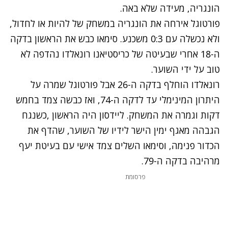
הונגריה, מעידה שלא באה.
פורטוגל אירחה את הונגריה במשחק של להיות או לחדול,
ולא נכשלה עם 0:3 משכנע. סימאו כבש את הראשון בדקה
ה-18 אחרי שבעיטה של כריסטיאנו רונאלדו נהדפה לא
טוב על ידי השוער.
רונאלדו הוחלף בדקה ה-26 אבל פורטוגל שמרה על
היתרון המינימלי עד לדקה ה-74, ואז כבשה צמד בחמש
דקות וגמרה את המשחק. ליידסון היה הראשון ,כשנגח
הגבהה מאגף ימין הישר לידיו של השוער, שהדף את
הכדור פנימה, וסימאו השלים צמד אישי עם בעיטת יעף
מרהיבה בדקה ה-79.
פרסומת