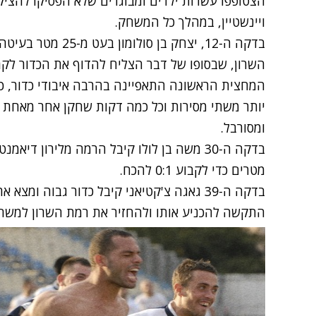
הצטופפו עשרות ילדים ומבוגרים שלא הפסיקו להציק 
ויינשטיין, במהלך כל המשחק.
בדקה ה-12, יצחק בן 
השרון, שבסופו של דבר הצליח להדוף את הכדור לקרן
המחצית הראשונה התאפיינה בהרבה איבודי כדור, כ
יותר משתי מסירות וכל כמה דקות שחקן אחר מאחת 
ומסורבל.
מטרים כדי לקבוע 0:1 להכח.
בדקה ה-39 גאגה צ'קטיאני קיבל כדור גבוה ו
התקשה להכניע אותו ולהחזיר את רמת השרון למשח