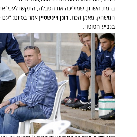
ברמת השרון, שמוליכה את הטבלה, התקשו לעכל את 
המשחק. מאמן הכח,
רונן ויינשטיין
אמר בסיום: "עם כ
בגביע הטוטו".