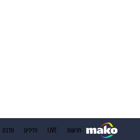
חדשות
LIVE
פלילים
סלבס