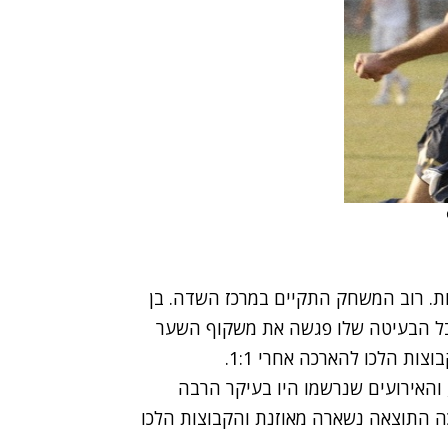
ת. רוב המשחק התקיים במרכז השדה. בן
ר לרמת גן, בעט נפלא מ-20 מטר, אבל הבעיטה שלו פגשה את משקוף השער
ות הלכו להארכה אחרי 1:1.
האירועים שנרשמו היו בעיקר הרבה
ה התוצאה נשארה מאוזנת והקבוצות הלכו