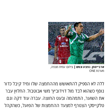
ארבייטמן. נפצע ונטש
|
צילום: עמית מצפה,
מערכת ONE
ללה לא הספיק להתאושש מההחמצה שלו ומיד קיבל כדור
נוסף כשהוא לבד מול דוידוביץ' משי אבוטבול. החלוץ עבר
את השוער, התמהמה ובעט החוצה. עברה עוד דקה וגם
טלקייסקי הצטרף למצעד ההחמצות של הפועל, כשהקהל