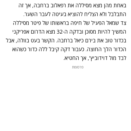
באחת מהן מצא מסיללה את רפאלוב ברחבה, אך זה
התבלבל ולא הצליח להוציא בעיטה לעבר השער.
צד שמאל הפעיל של חיפה בראשותו של פיטר מסיללה
המשיך להיות מסוכן ובדקה ה-32 מצא הדרום אפריקני
בכדור טוב את בירם כיאל ברחבה. הקשר בעט בוולה, אבל
הכדור הלך החוצה. כעבור דקה קיבל ללה כדור כשהוא
לבד מול דוידוביץ', אך החטיא.
פרסומת