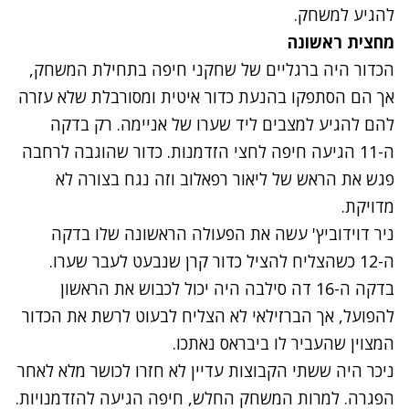
להגיע למשחק.
מחצית ראשונה
הכדור היה ברגליים של שחקני חיפה בתחילת המשחק,
אך הם הסתפקו בהנעת כדור איטית ומסורבלת שלא עזרה
להם להגיע למצבים ליד שערו של אניימה. רק בדקה
ה-11 הגיעה חיפה לחצי הזדמנות. כדור שהוגבה לרחבה
פגש את הראש של ליאור רפאלוב וזה נגח בצורה לא
מדויקת.
ניר דוידוביץ' עשה את הפעולה הראשונה שלו בדקה
ה-12 כשהצליח להציל כדור קרן שנבעט לעבר שערו.
בדקה ה-16 דה סילבה היה יכול לכבוש את הראשון
להפועל, אך הברזילאי לא הצליח לבעוט לרשת את הכדור
המצוין שהעביר לו ביבראס נאתכו.
ניכר היה ששתי הקבוצות עדיין לא חזרו לכושר מלא לאחר
הפגרה. למרות המשחק החלש, חיפה הגיעה להזדמנויות.