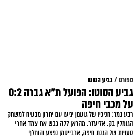
ספורט
גביע הטוטו
גביע הטוטו: הפועל ת"א גברה 0:2
על מכבי חיפה
רבע גמר: חניכיו של גוטמן יגיעו עם יתרון מבטיח למשחק
הגומלין בק. אליעזר. מהראן ללה כבש את צמד אחרי
טעויות של הגנת חיפה, ארבייטמן נפצע והוחלף