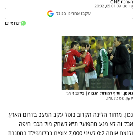
מערכת ONE
פורסם:
05.01.09, 20:32
עקבו אחרינו בגוגל
דברו איתנו
גוטמן. יוסיף למוראל הגבוה
|
צילום: אלעד
ירקון, מערכת ONE
נכון, מחזור הליגה הקרוב בוטל עקב המצב בדרום הארץ,
אבל זה לא מנע מהפועל ת"א לשחק מול מכבי חיפה
ולנצח אותה 0:2 לעיני 7,000 צופים בבלומפילד במסגרת