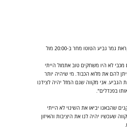
מ.ס. אשדוד ערכה היום (שלישי) מסיבת עיתונאים לקראת גמר גביע הטוטו מחר ב-20:00 מול
ם מכבי לא היו משחקים טוב אתמול הייתי
יתן להם את מלוא הכבוד. מי שיהיה יותר
את הגביע. אני מקווה שגם המזל יהיה לצידנו
תו בפנדלים".
ם שהבאנו יביאו את השינוי לא הייתי
וה שעכשיו יהיה לנו את היציבות והאיזון