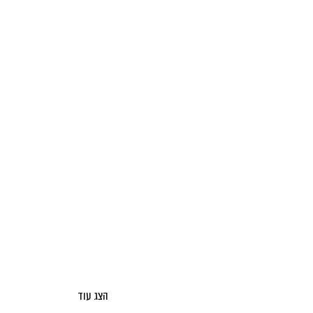
הצג עוד
אודות מאקו