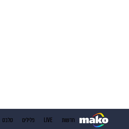
חדשות
LIVE
פלילים
סלבס