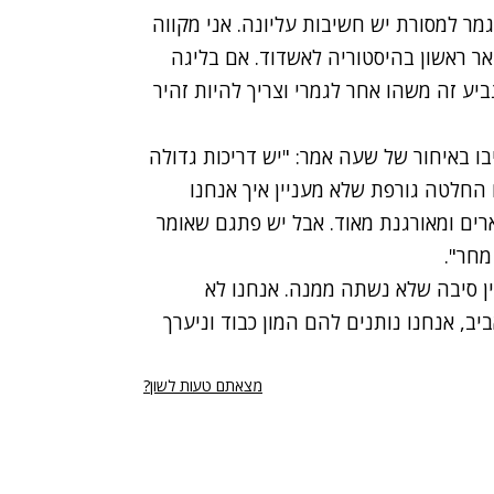
מר למסורת יש חשיבות עליונה. אני מקווה
אר ראשון בהיסטוריה לאשדוד. אם בליגה
יע זה משהו אחר לגמרי וצריך להיות זהיר
בו באיחור של שעה אמר: "יש דריכות גדולה
חלטה גורפת שלא מעניין איך אנחנו
ארים ומאורגנת מאוד. אבל יש פתגם שאומר
מחר".
ין סיבה שלא נשתה ממנה. אנחנו לא
, אנחנו נותנים להם המון כבוד וניערך
מצאתם טעות לשון?
רי נגישות
תנאי השימוש
מדיניות הפרטיות
פרסום ממומן באתר