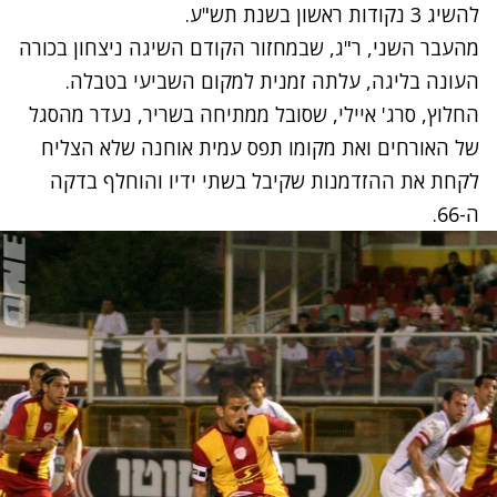
להשיג 3 נקודות ראשון בשנת תש"ע.
מהעבר השני, ר"ג, שבמחזור הקודם השיגה ניצחון בכורה
העונה בליגה, עלתה זמנית למקום השביעי בטבלה.
החלוץ, סרג' איילי, שסובל ממתיחה בשריר, נעדר מהסגל
של האורחים ואת מקומו תפס עמית אוחנה שלא הצליח
לקחת את ההזדמנות שקיבל בשתי ידיו והוחלף בדקה
ה-66.