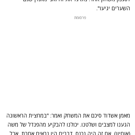
השערים יגיעו".
פרסומת
מאמן אשדוד סיכם את המשחק ואמר: "במחצית הראשונה
הגענו למצבים ושלטנו. יכולנו להבקיע מהפנדל של משה
(אוחיון), אם זה היה נכנס, דברים היו נראים אחרת, אבל