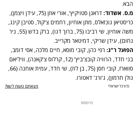
הבא.
מ.ס. אשדוד:
דראגן סטויקיץ', אורי אוזן (75, עידן ויצמן),
כריסטיאן גונזאלס, מתן אוחיון, רחמים צ'קול, סטיבן קינג,
משה אוחיון, שי רביבו (75, ברוך דגו), ברק בדש (55, ניר
נחום), עידן שריקי, דמיטאר מקרייב.
הפועל ר"ג:
רפי כהן, קובי מוסא, חיים מלכה, אסי דומב,
בני חדד, הרוויה קובצ'ביץ' (12, קרלוס צ'קאנה), וויליאם
סווארז, קובי חסן (75, בן לוז), שי חדד, עמית אוחנה (66,
גולן חרמון), ג'ורג' דאטורו.
מצאתם טעות לשון?
כדורגל ישראלי
פרסומת