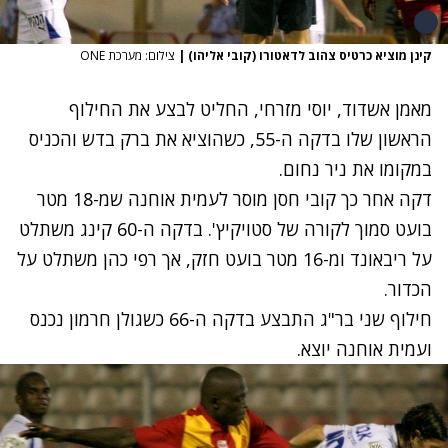
קינן מוציא כרטיס צהוב לדאטורו (קובי אליהו)
|
צילום: מערכת ONE
מאמן אשדוד, יוסי מזרחי, החליט לבצע את החילוף
הראשון שלו בדקה ה-55, כשהוציא את ברק בדש והכניס
במקומו את ניר נחום.
דקה אחר כך קובי חסן מוסר לעמית אוחנה שמ-18 מטר
בועט סמוך לקורה של סטויקיץ'. בדקה ה-60 קינג משתלט
על ריבאונד ומ-16 מטר בועט חזק, אך רפי כהן משתלט על
הכדור.
חילוף שני בר"ג התבצע בדקה ה-66 כשגולן חרמון נכנס
ועמית אוחנה יוצא.