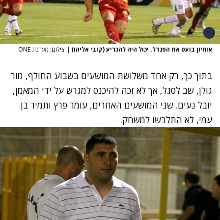
אוחיון בועט את הפנדל. יכול היה להכריע (קובי אליהו)
|
צילום: מערכת ONE
בתוך כך, רק אחד משלושת המושעים בשבוע החולף, מור
גולן, שב לסגל, אך לא זכה להיכנס למגרש על ידי המאמן,
יובל נעים. שני המושעים האחרים, עומר פרץ ותמיר בן
עמי, לא התלבשו למשחק.