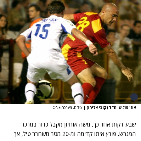
אוזן מול שי חדד (קובי אליהו)
|
צילום: מערכת ONE
שבע דקות אחר כך, משה אוחיון מקבל כדור במרכז
המגרש, פורץ איתו קדימה ומ-20 מטר משחרר טיל, אך