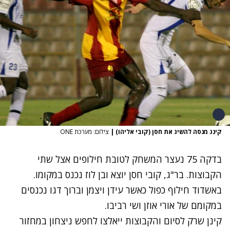
קינג מנסה להשיג את חסן (קובי אליהו)
|
צילום: מערכת ONE
בדקה 75 נעצר המשחק לטובת חילופים אצל שתי
הקבוצות. בר"ג, קובי חסן יוצא ובן לוז נכנס במקומו.
באשדוד חילוף כפול כאשר עידן ויצמן וברוך דגו נכנסים
במקומם של אורי אוזן ושי רביבו.
קינן שרק לסיום והקבוצות ייאלצו לחפש ניצחון במחזור