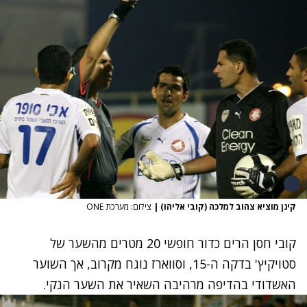
קינן מוציא צהוב למלכה (קובי אליהו)
|
צילום: מערכת ONE
קובי חסן הרים כדור חופשי 20 מטרים מהשער של
סטויקיץ' בדקה ה-15, וסווארז נוגח מקרוב, אך השוער
האשדודי בהדיפה מרהיבה השאיר את השער הנקי.