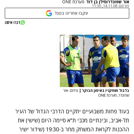
אור שפונדר
ו
מילן בן דוד
מערכת ONE
פורסם:
14.11.08, 11:30
עקבו אחרינו בגוגל
דברו איתנו
בלבול ושחקניו באימון הבוקר
|
צילום: אור
שפונדר, מערכת ONE
בעוד פחות משבועיים יתקיים הדרבי הגדול של העיר
תל-אביב, ובינתיים מכבי ת"א סיימה היום (שישי) את
ההכנות לקראת המשחק מחר ב-19:30 (שידור ישיר