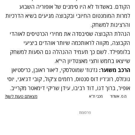
הקודם. באשדוד לא היו סימנים של אופוריה השבוע
למרות המומנטום החיובי ובקבוצה מגיעים בשיא הדרכיות
והרצינות למשחק.
הנהלת הקבוצה שסיבסדה את מחירי הכרטיסים לאוהדי
הקבוצה, מקווה לראותכמה שיותר אוהדים ביציעי
בלומפילד. לשם כך תעמיד ההנהלה גם הסעות למשחק
שייצאו בחמש וחצי מאצטדיון הי"א.
הרכב משוער:
גז'גוז' שמוטלסקי, ליאור ראובן, כריסטיאן
גונזלס, רוג'ריו דוס סנטוס, רחמים צ'קול, קובי דג'אני, יוסי
אופיר, ברוך דגו, דוד רביבו, עידן שריקי דימאטר מקרייב.
מצאתם טעות לשון?
מ.ס. אשדוד
מכבי ת"א
פרסומת