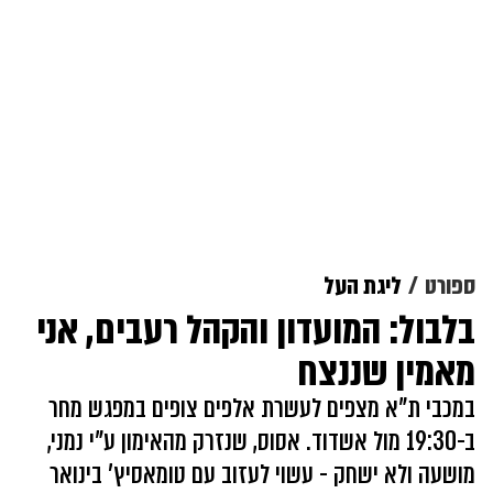
ספורט
ליגת העל
בלבול: המועדון והקהל רעבים, אני
מאמין שננצח
במכבי ת"א מצפים לעשרת אלפים צופים במפגש מחר
ב-19:30 מול אשדוד. אסוס, שנזרק מהאימון ע"י נמני,
מושעה ולא ישחק - עשוי לעזוב עם טומאסיץ' בינואר