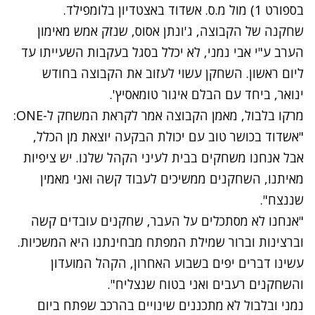
בספורט 1) מול מ.ס. אשדוד באצטדיון בלומפילד.
שחקנה של הקבוצה, ג'ונתן אסוס, שנזק אמש מאימון
הערב ע"י אבי נמני, לא יכלל בסגל בעקבות השעייתו עד
ליום ראשון. השחקן עשוי לעזוב את הקבוצה בחודש
ינואר, ביחד עם הבלם איגור טומאסיץ'.
מרקו בלבול, מאמן הקבוצה אמר לקראת המשחק ל-ONE:
"אשדוד בכושר טוב עם יכולת הבקעה יוצאת מן הכלל,
אבל אנחנו משחקים בבית לעיני הקהל שלנו. יש ציפיות
מאיתנו, השחקנים ממשיכים לעבוד קשה ואני מאמין
שננצח".
"אנחנו לא מסתכלים על העבר, שחקנים עובדים קשה
וברצינות וברור שמילת המפתח מבחינתנו היא המשכיות.
עשינו דברים יפים בשבוע האחרון, הקהל המועדון
והשחקנים רעבים ואני בטוח שנצליח".
נמני ובלבול לא מתכננים שינויים בהרכב שפתח ביום