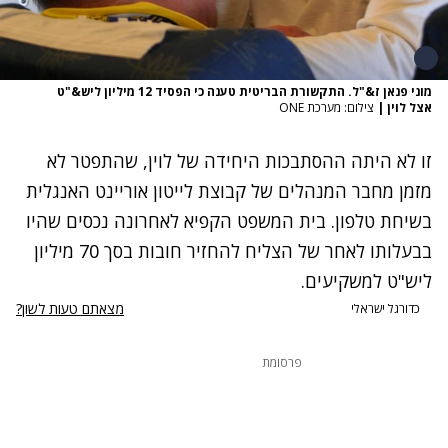
מוני פנאן ז&"ל. התקשורת הבריטית טענה כי הפסיד 12 מיליון ליש&"ט
אצל לוין
|
צילום: מערכת ONE
זו לא היתה ההסתבכות היחידה של לוין, שהתפטר לא
מזמן מחבר המנהלים של קבוצת לייטון אוריינט האנגלית
בשיחת טלפון. בית המשפט הקפיא לאחרונה נכסים שהיו
בבעלותו לאחר של הצליח להחזיר חובות בסך 70 מיליון
ליש"ט למשקיעים.
מצאתם טעות לשון?
כדורגל ישראלי
פרסומת