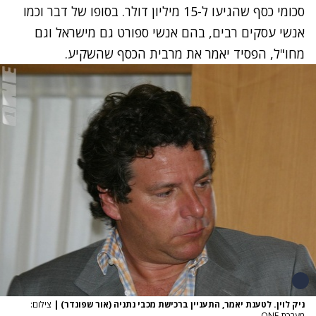
סכומי כסף שהגיעו ל-15 מיליון דולר. בסופו של דבר וכמו
אנשי עסקים רבים, בהם אנשי ספורט גם מישראל וגם
מחו"ל, הפסיד יאמר את מרבית הכסף שהשקיע.
ניק לוין. לטענת יאמר, התעניין ברכישת מכבי נתניה (אור שפונדר)
|
צילום:
מערכת ONE