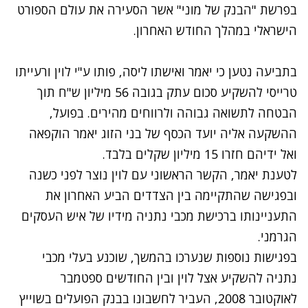
בפרשת "הבנק של מוני" אשר הסעירה את עולם הספורט
הישראלי במהלך החודש האחרון.
בתביעה נטען כי יאמר ואישתו ליסה, פותו ע"י לוין ורעייתו
טרייסי להשקיע סכום עתק בגובה 56 מיליון ש"ח תוך
הבטחה לתשואה גבוהה ולרווחים מהירים. בפועל,
ההשקעה אליה יועד הכסף של בני הזוג יאמר הוקפאה
ואל ידיהם חזרו 15 מיליון שקלים בלבד.
לטענת יאמר, הקשר הראשוני עם לוין נוצר לפני כשנה
ובפגישה שהתקיימה בין הצדדים הביע האחרון את
התעניינותו ברכישת מכבי נתניה מידיו של איש העסקים
הגרמני.
בפגישות נוספות שנערכו בהמשך, שוכנע בעלי מכבי
נתניה להשקיע אצל לוין ובין החודשים ספטמבר
לאוקטובר 2008, העביר לחשבונו בבנק הפועלים בשוייץ