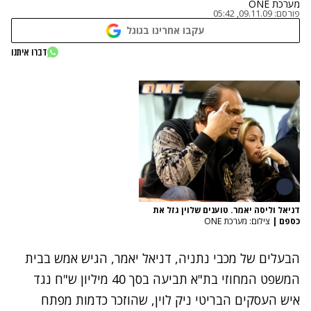
מערכת ONE
פורסם:
09.11.09, 05:42
עקבו אחרינו בגוגל
דברו איתנו
דניאל וליסה יאמר. טוענים שלוין גזל את
כספם
|
צילום: מערכת ONE
הבעלים של מכבי נתניה, דניאל יאמר, הגיש אמש בבית
המשפט המחוזי בת"א תביעה בסך 40 מיליון ש"ח נגד
איש העסקים הבריטי ניק לוין, שהוזכר כדמות מפתח