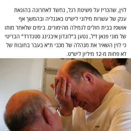
לוין, שהכריז על פשיטת רגל, נחשד לאחרונה בהונאת
ענק של עשרות מילוני ליש"ט באנגליה ובהמשך אף
אושפז בבית חולים לגמילה מהימורים. בימים שלאחר מותו
של מוני פנאן ז"ל, נטען ב"לונדון איבנינג סטנדרד" הבריטי
כי לוין השאיר את מנהלה של מכבי ת"א בעבר בחובות של
לא פחות מ-12 מיליון ליש"ט.