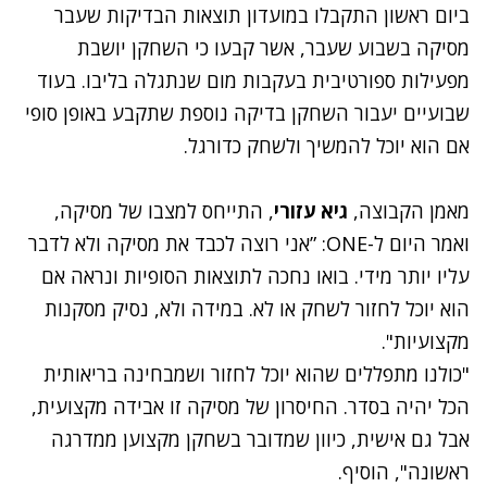
ביום ראשון התקבלו במועדון תוצאות הבדיקות שעבר
מסיקה בשבוע שעבר, אשר קבעו כי השחקן יושבת
מפעילות ספורטיבית בעקבות מום שנתגלה בליבו. בעוד
שבועיים יעבור השחקן בדיקה נוספת שתקבע באופן סופי
אם הוא יוכל להמשיך ולשחק כדורגל.
מאמן הקבוצה,
גיא עזורי
, התייחס למצבו של מסיקה,
ואמר היום ל-ONE: ”אני רוצה לכבד את מסיקה ולא לדבר
עליו יותר מידי. בואו נחכה לתוצאות הסופיות ונראה אם
הוא יוכל לחזור לשחק או לא. במידה ולא, נסיק מסקנות
מקצועיות".
"כולנו מתפללים שהוא יוכל לחזור ושמבחינה בריאותית
הכל יהיה בסדר. החיסרון של מסיקה זו אבידה מקצועית,
אבל גם אישית, כיוון שמדובר בשחקן מקצוען ממדרגה
ראשונה", הוסיף.