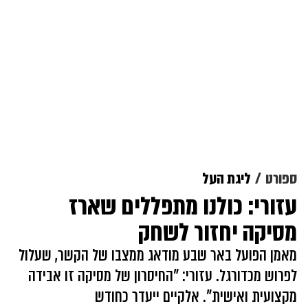
ספורט
ליגת העל
עזורי: כולנו מתפללים שארז
מסיקה יחזור לשחק
מאמן הפועל באר שבע מודאג ממצבו של הקשר, שעלול
לפרוש מכדורגל. עזורי: "החיסרון של מסיקה זו אבידה
מקצועית ואישית". אלקיים ייעדר כחודש