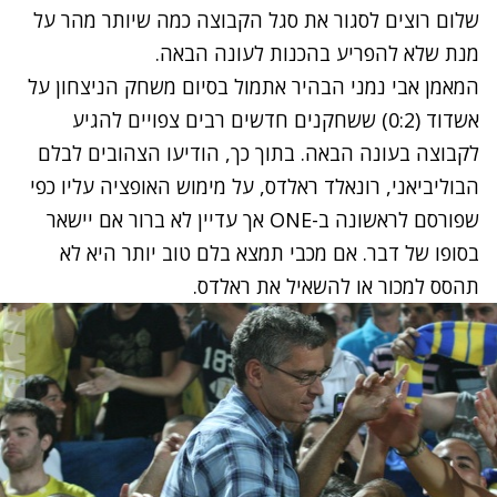
שלום רוצים לסגור את סגל הקבוצה כמה שיותר מהר על
מנת שלא להפריע בהכנות לעונה הבאה.
המאמן אבי נמני הבהיר אתמול בסיום משחק הניצחון על
אשדוד (0:2) ששחקנים חדשים רבים צפויים להגיע
לקבוצה בעונה הבאה. בתוך כך, הודיעו הצהובים לבלם
הבוליביאני, רונאלד ראלדס, על מימוש האופציה עליו כפי
שפורסם לראשונה ב-ONE אך עדיין לא ברור אם יישאר
בסופו של דבר. אם מכבי תמצא בלם טוב יותר היא לא
תהסס למכור או להשאיל את ראלדס.