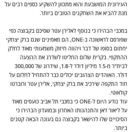
העירונית המושבעת והוא מתכוון להשקיע כספים רבים על
מנת להביא את השחקנים הטובים ביותר.
במכבי הבהירו כי בנוסף לאלירן עטר שסיכם בקבוצה כפי
שפורסם לראשונה ב-ONE, הם מאמינים שגם ברק יצחקי
יחתום בסופו של דבר ויהווה חיזוק משמעותי מאוד לחלק
ההתקפי. בקרית שלום החליטו לשדרג את ההצעה
לבית"ר מ-1.5 מיליון דולר ל-1.8, שידרוג של 300,000
דולר. האוהדים הצהובים יכולים כבר להתחיל לחלום על
חוד התקפה שירכיב את ברק יצחקי, אלירן עטר ורוברטו
קולאוטי.
עוד נודע היום ל-ONE כי במכבי תל אביב כועסים מאוד
על ליאור ז'אן והתנהגותו האחרון ובמועדון הבהירו כי
הסיכויים שלו להישאר בקבוצה גם בעונה הבאה קטנים
ביותר.