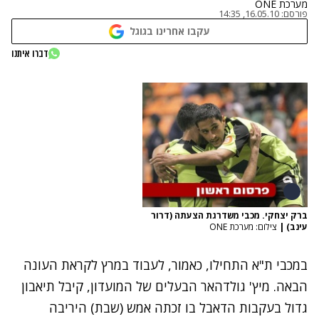
מערכת ONE
פורסם:
16.05.10, 14:35
עקבו אחרינו בגוגל
דברו איתנו
ברק יצחקי. מכבי משדרגת הצעתה (דרור
עינב)
|
צילום: מערכת ONE
במכבי ת"א התחילו, כאמור, לעבוד במרץ לקראת העונה
הבאה. מיץ' גולדהאר הבעלים של המועדון, קיבל תיאבון
גדול בעקבות הדאבל בו זכתה אמש (שבת) היריבה