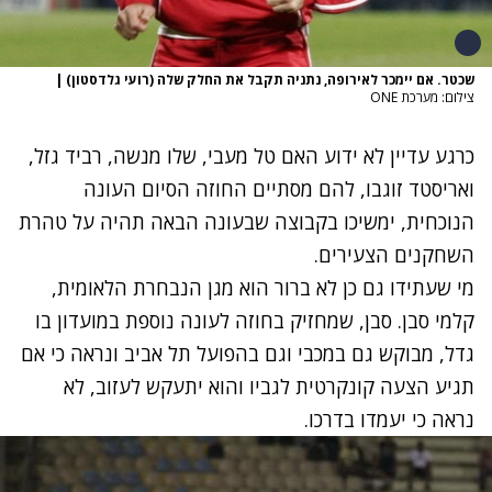
שכטר. אם יימכר לאירופה, נתניה תקבל את החלק שלה (רועי גלדסטון)
|
צילום: מערכת ONE
כרגע עדיין לא ידוע האם טל מעבי, שלו מנשה, רביד גזל,
ואריסטד זוגבו, להם מסתיים החוזה הסיום העונה
הנוכחית, ימשיכו בקבוצה שבעונה הבאה תהיה על טהרת
השחקנים הצעירים.
מי שעתידו גם כן לא ברור הוא מגן הנבחרת הלאומית,
קלמי סבן. סבן, שמחזיק בחוזה לעונה נוספת במועדון בו
גדל, מבוקש גם במכבי וגם בהפועל תל אביב ונראה כי אם
תגיע הצעה קונקרטית לגביו והוא יתעקש לעזוב, לא
נראה כי יעמדו בדרכו.