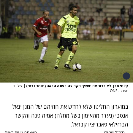
קלמי סבן. לא ברור אם ימשיך בקבוצה בעונה הבאה (תומר גבאי)
|
צילום:
מערכת ONE
במועדון החליטו שלא לחדש את חוזיהם של המגן יגאל
אנטבי (נעדר מהאימון בשל מחלה) אמיה טגה והקשר
הברזילאי פאבריציו קבראל.
מצאתם טעות לשון?
כדורגל ישראלי