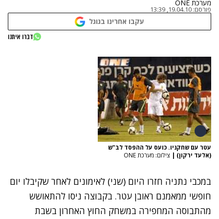
מערכת ONE
פורסם:
19.04.10, 13:39
עקבו אחרינו בגוגל
דברו איתנו
עטר עם שחקניו. כועס על ההפסד לב"ש
(אלעד ירקון)
|
צילום: מערכת ONE
במכבי נתניה חזרו היום (שני) לאימונים לאחר שקיבלו יום
חופשי ממאמנם ראובן עטר. בקבוצה ניסו להתאושש
מהתבוסה המחפירה במשחק החוץ האחרון בשבת