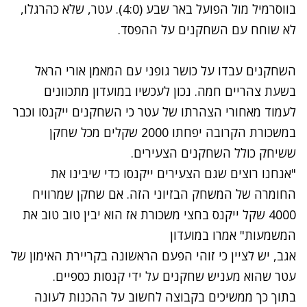
בווסרמיל מול הפועל באר שבע (4:0). עטר, שלא כהרגלו,
לא שוחח עם השחקנים על ההפסד.
השחקנים עבדו על כושר גופני עם המאמן אורי הראל
בשעת צהריים חמה. נכון לעכשיו במועדון מתכוונים
לעמוד מאחורי הצהרתו של עטר כי השחקנים ייקנסו וכבר
במשכורת הקרובה יפחתו 2000 שקלים מכל שחקן
ששיחק כולל השחקנים הצעירים.
"אנחנו רוצים שגם הצעירים ייקנסו כדי שיבינו את
החומרה של המשחק הבזיוני הזה. אם שחקן שמרוויח
4000 שקל ייקנס בחצי משכורת אז הוא יבין טוב טוב את
המשמעות" אמרו במועדון
אגב, יש לציין כי זוהי הפעם הראשונה בקריירת האימון של
עטר שהוא מעניש שחקנים על ידי קנסות כספיים.
בתוך כך ממשיכים בקבוצה לחשוב על ההכנות לעונה