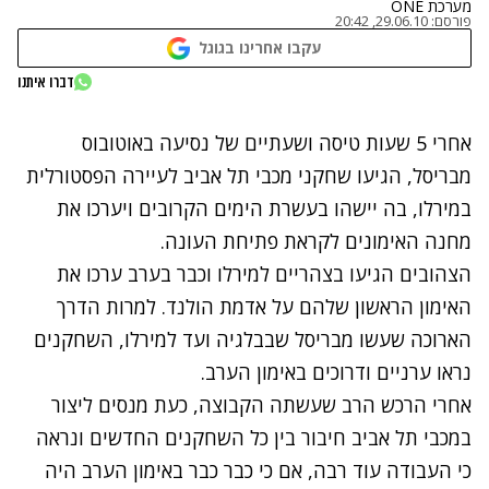
מערכת ONE
פורסם:
29.06.10, 20:42
עקבו אחרינו בגוגל
דברו איתנו
נתקלנו בבעיה
אחרי 5 שעות טיסה ושעתיים של נסיעה באוטובוס
נסה שוב
מבריסל, הגיעו שחקני מכבי תל אביב לעיירה הפסטורלית
במירלו, בה יישהו בעשרת הימים הקרובים ויערכו את
מחנה האימונים לקראת פתיחת העונה.
הצהובים הגיעו בצהריים למירלו וכבר בערב ערכו את
האימון הראשון שלהם על אדמת הולנד. למרות הדרך
הארוכה שעשו מבריסל שבבלגיה ועד למירלו, השחקנים
נראו ערניים ודרוכים באימון הערב.
אחרי הרכש הרב שעשתה הקבוצה, כעת מנסים ליצור
במכבי תל אביב חיבור בין כל השחקנים החדשים ונראה
כי העבודה עוד רבה, אם כי כבר כבר באימון הערב היה