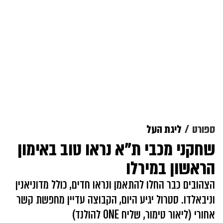
ספורט
ליגת העל
שחקני מכבי ת"א נראו טוב באימון
הראשון במירלו
הצהובים כבר החלו להתאמן ונראו חדים, כולל מדוניאנין
וניבאלדו. סטרול יגיע היום, הקבוצה עדיין מחפשת קשר
אחורי (ליאור טימור, שליח ONE להולנד)