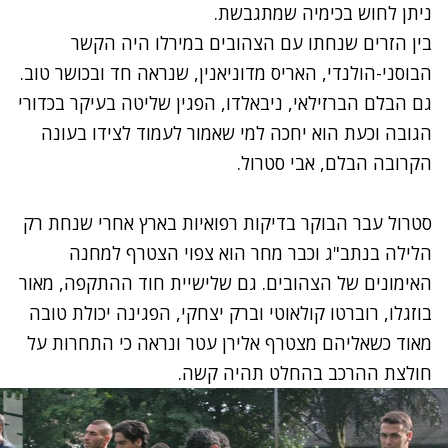
ניתן לחוש בכימיה שמתגבשת.
בין הזרים שנחתו עם הצהובים במירלו היה הקשר
הבוסני-הולנדי, האריס מדוניאנין, שנראה חד ובכושר טוב.
גם הבלם הברזילאי, ניבאלדו, הפגין שליטה בעיקר בכדורי
הגובה וכעת הוא יחכה למי שאמור לעמוד לצידו בעונה
הקרובה הבלם, אבי סטרול.
סטרול עבר הבוקר בדיקות רפואיות בארץ אחרי שנחת רק
הלילה בנתב"ג וכבר מחר הוא צפוי הצטרף למחנה
האימונים של הצהובים. גם שלישיית חוד ההתקפה, מאור
בוזגלו, רוברטו קולאוטי וברק יצחקי, הפגינה יכולת טובה
מאוד כשאליהם מצטרף אלירן עטר ונראה כי התחרות על
חולצת ההרכב בהחלט תהיה קשה.