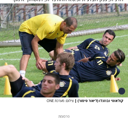
קולאוטי ובוזגלו (ליאור טימור)
|
צילום: מערכת ONE
פרסומת