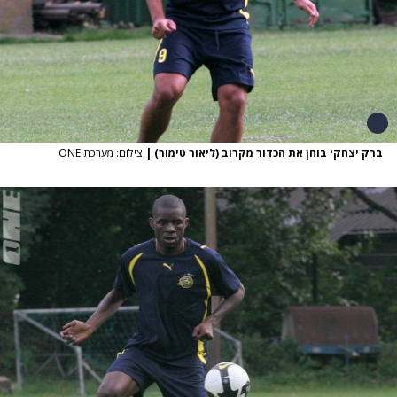
ברק יצחקי בוחן את הכדור מקרוב (ליאור טימור)
|
צילום: מערכת ONE