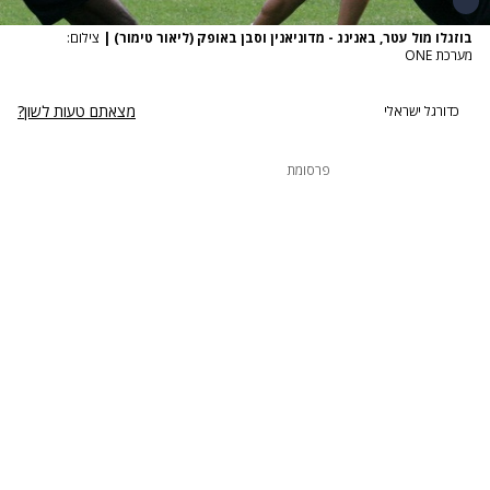
בוזגלו מול עטר, באנינג - מדוניאנין וסבן באופק (ליאור טימור)
|
צילום:
מערכת ONE
מצאתם טעות לשון?
כדורגל ישראלי
פרסומת