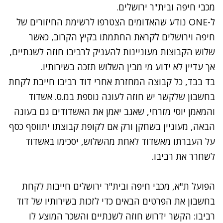
מכבי חיפה ובית"ר ירושלים.
ל-ONE נודע שהאדומים הצטרפו לרשימת החיזורים של
חיפה וירושלים לקראת החתמתו בקיץ הקרוב, כאשר
שלוש הקבוצות מעוניינות להעניק לרביבו חוזה לשנתיים,
אך עדיין לא ידוע מי מבין השלוש תזכה בשירותיו.
בד בבד, כל קבוצה המחזרת אחרי דוד רביבו חייבת לקחת
בחשבון שלקשר יש חוזה לעונה נוספת במ.ס. אשדוד
והמאמן יוסי מזרחי, שאגב יאמן את האשדודים גם בעונה
הבאה, מעוניין בשחקן ורק אם לקופת קבוצתו יתווסף כסף
על העברתו מאשדוד לאחת מהשלוש, יסכימו באשדוד
לשחרר את רביבו.
הפועל ת"א, מכבי חיפה ובית"ר ירושלים חייבות לקחת
בחשבון את הפרטים הבאים כדי לזכות בשירותיו של דוד
רביבו: הקשר ידרוש חוזה לשנתיים והשכר המוצע לו