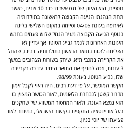
נוספים, הוא העוגן של מ.ס אשדוד כבר 10 שנים, כאשר
תחת הנהגתו הגיעה הקבוצה לראשונה בתולדותיה
לאירופה בעונת 04/05 וסיימה במקום השלישי בליגה.
בנוסף הגיעה הקבוצה מעיר הנמל שלוש פעמים בחמש
העונות האחרונות לגמר גביע הטוטו, אך עדיין לא
הצליחה לזכות בתואר הראשון בתולדותיה. רביבו, שהחל
את הקריירה במכבי ת"א, שיחק בשורות הצהובים במשך
3 עונות, וזכה להניף את התואר היחיד עד כה בקריירה
שלו, גביע הטוטו, בעונת 98/99.
הקשר המוכשר, על פי דעת רבים, היה ראוי לקבל זימון
מדרור קשטן לנבחרת הלאומית, לאור הכושר המצוין בו
הוא נמצא העונה, ולאור המחסור המשווע של שחקנים
בעל אוריינטציה התקפית בקישור הישראלי, במיוחד לאור
פציעתו של יוסי בניון.