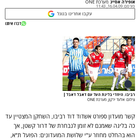
אופירה אסייג
מערכת ONE
פורסם:
16.04.09, 11:43
עקבו אחרינו בגוגל
דברו איתנו
רביבו. היחדי בליגת העל עם דאבל דאבל
|
צילום: אלעד ירקון, מערכת ONE
קשר מועדון ספורט אשדוד דוד רביבו, השחקן המצטיין עד
כה בליגה שאמנם לא זומן לנבחרת של דרור קשטן, אך
הוא בהחלט מחוזר ע"י שלושת המועדונים: הפועל ת"א,