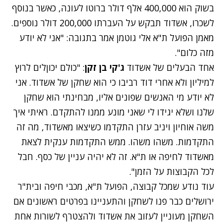
בשוק הוא 400,000 אלף דולר ברוטו לעונה, כאשר בנוסף
לשכרו, אשדוד תבקש על העברתו 200,000 דולר נוספים.
מאמן הפועל ת"א אלי גוטמן אמר בתגובה: "אני לא יודע
מזה כלום".
אחד הבעלים של אשדוד
ג'קי בן זקן
: "כולם יכוןלים לרוץ
למיליון ולא אחרי דוד רביבו כי הוא שחקן של אשדוד. אני
לא יודע מי האנשים שפונים אליו, מבחינתי הוא שחקן
שלנו ושלא יגידו לי שאני מונע ממנו להתקדם. ראיתי איך
משה אוחיון ויניב עזרן התקדמו כשיצאו מאשדוד, מה זה
התקדמות. משהו משהו. ממש התקדמות ענקית לצאת
מאשדוד לחיפה או ת"א. זה לא יהיה עניין של כסף. חבל
לכל הקבוצות על הזמן".
עוד נודע שמכל קבוצה, הפועל ת"א, מכבי חיפה ובית"ר
ירושלים כבר פנו לשחקן והתעניינו בפרטים ראשונים אם
השחקן מעוניין לעזוב את אשדוד ולהצטרף לשורות אחת