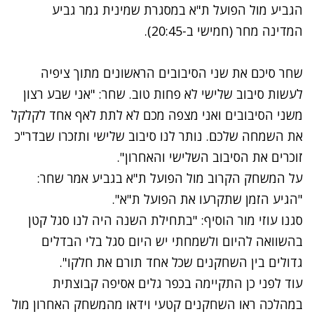
הגביע מול הפועל ת"א במסגרת שמינית גמר גביע
המדינה מחר (חמישי ב-20:45).
שחר סיכם את שני הסיבובים הראשונים מתוך ציפיה
לעשות סיבוב שלישי לא פחות טוב. שחר: "אני שבע רצון
משני הסיבובים ואני מצפה מכם לא לתת לאף אחד לקלקל
את השמחה שלכם. נותר לנו סיבוב שלישי ותזכרו שבדר"כ
זוכרים את הסיבוב השלישי והאחרון".
על המשחק הקרוב מול הפועל ת"א בגביע אמר שחר:
"הגיע הזמן שתקרעו את הפועל ת"א".
סגנו עוזי מור הוסיף: "בתחילת השנה היה לנו סגל קטן
בהשוואה להיום ולשמחתי יש היום סגל בלי הבדלים
גדולים בין השחקנים שכל אחד תורם את חלקו".
עוד לפני כן התקיימה בכפר גלים אסיפה קבוצתית
במהלכה ראו השחקנים קטעי וידאו מהמשחק האחרון מול