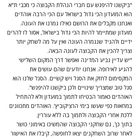
"ביקשנו להיפגש עם חברי הנהלת הקבוצה כי מכבי ת"א
הוא המועדון הכי גדול בישראל עם הכי הרבה אוהדים
ואנחנו מקבלים את הרושם כאילו גמרנו את העונה.
מועדון שמתיימר להיות הכי גדול בישראל, אסור לו להרים
ידיים ולהגיד שנגמרה העונה ואין על מה לשחק יותר
וצריך להכין את הקבוצה לעונה הבאה.
"יש עדיין גביע המדינה ואפשר דרך המקום השלישי
להגיע לאירופה. אנחנו יודעים שהם עושים את
המקסימום לחזק את הסגל ויש קשיים. הסגל שלנו הוא
סגל טוב שמצריך שינויים ולכן ביקשנו להיפגש".
האוהדים כאמור הבטיחו לתמוך במועדון ולא להתחיל
במחאות כפי שעשו בימי הרציקוביץ'. האוהדים מתכוונים
ללכת אחרי הקבוצה ולתמוך בה ללא עוררין.
בתוך כך, גם שחקני הקבוצה שהמשיכו באימוני כושר
לאחר שרוב השחקנים יצאו לחופשה, קיבלו את האישור