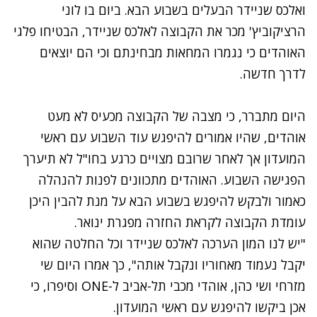
ואלכס שניידר הבעלים בשבוע הבא. ביום בו לוני
הרציקוביץ' מכר את הקבוצה לאלכס שניידר, הבטיחו פלגי
האוהדים כי נגמרו המחאות מבחינתם וכי הם יוצאים
לדרך חדשה.
היום מתברר, כי מצבה של הקבוצה מכעיס לא מעט
אוהדים, שהיו אמורים להיפגש עוד השבוע עם ראשי
המועדון אך לאחר שרובם מצויים כרגע בחו"ל לא תיערך
הפגישה השבוע. האוהדים מתכוונים לפנות להנהלה
כאמור ולבקש להיפגש בשבוע הבא על מנת להבין היכן
עומדת הקבוצה לקראת החזרה מפגרת ינואר.
"יש לנו המון הערכה לאלכס שניידר וכל החלטה שהוא
יקבל נעמוד מאחוריו ונקבל אותה", כך אמרו היום שי
מזרחי ושי כהן, אוהדי מכבי תל-אביב ל-ONE וסיפרו, כי
אכן ביקשו להיפגש עם ראשי המועדון.