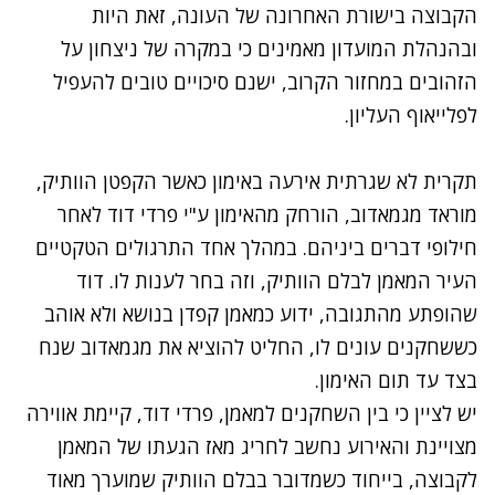
הקבוצה בישורת האחרונה של העונה, זאת היות
ובהנהלת המועדון מאמינים כי במקרה של ניצחון על
הזהובים במחזור הקרוב, ישנם סיכויים טובים להעפיל
לפלייאוף העליון.
תקרית לא שגרתית אירעה באימון כאשר הקפטן הוותיק,
מוראד מגמאדוב, הורחק מהאימון ע"י פרדי דוד לאחר
חילופי דברים ביניהם. במהלך אחד התרגולים הטקטיים
העיר המאמן לבלם הוותיק, וזה בחר לענות לו. דוד
שהופתע מהתגובה, ידוע כמאמן קפדן בנושא ולא אוהב
כששחקנים עונים לו, החליט להוציא את מגמאדוב שנח
בצד עד תום האימון.
יש לציין כי בין השחקנים למאמן, פרדי דוד, קיימת אווירה
מצויינת והאירוע נחשב לחריג מאז הגעתו של המאמן
לקבוצה, בייחוד כשמדובר בבלם הוותיק שמוערך מאוד