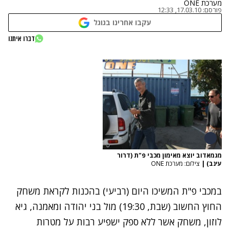
מערכת ONE
פורסם:
17.03.10, 12:33
עקבו אחרינו בגוגל
דברו איתנו
מגמאדוב יוצא מאימון מכבי פ"ת (דרור
עינב)
|
צילום: מערכת ONE
במכבי פ"ת המשיכו היום (רביעי) בהכנות לקראת משחק
החוץ החשוב (שבת, 19:30) מול בני יהודה ומאמנה, גיא
לוזון, משחק אשר ללא ספק ישפיע רבות על מטרות