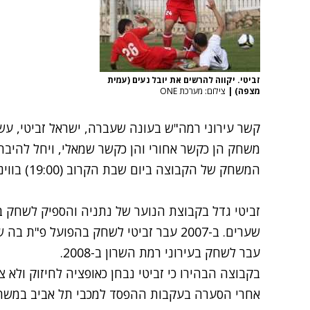
זביטי. יקווה להרשים את יובל נעים (עמית
מצפה)
|
צילום: מערכת ONE
משחק הן כקשר אחורי והן כקשר שמאלי, ויחל להיבחן
המשחק של הקבוצה ביום שבת הקרוב (19:00) בווינטר מול מכבי נתניה.
עבר לשחק בעירוני רמת השרון ב-2008.
בקבוצה הבהירו כי זביטי נבחן כאופציה לחיזוק ולא
אחרי הסערה בעקבות ההפסד למכבי תל אביב במשחק