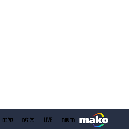
חדשות
LIVE
פלילים
סלבס