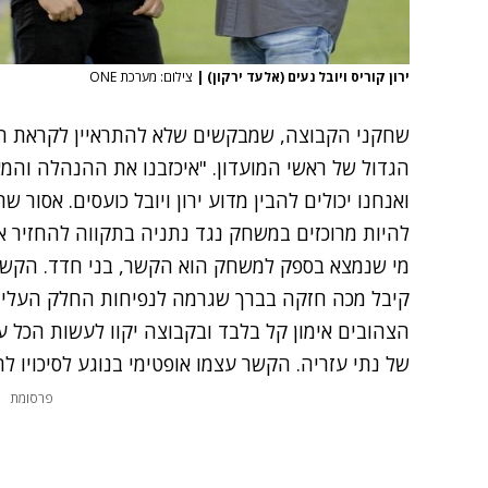
ירון קוריס ויובל נעים (אלעד ירקון)
|
צילום: מערכת ONE
שחקני הקבוצה, שמבקשים שלא להתראיין לקראת ה
הגדול של ראשי המועדון. "איכזבנו את ההנהלה וה
ואנחנו יכולים להבין מדוע ירון ויובל כועסים. אסור 
להיות מרוכזים במשחק נגד נתניה בתקווה להחזיר א
מי שנמצא בספק למשחק הוא הקשר, בני חדד. הקשר,
קיבל מכה חזקה בברך שגרמה לנפיחות החלק העליון
הצהובים אימון קל בלבד ובקבוצה יקוו לעשות הכל 
של נתי עזריה. הקשר עצמו אופטימי בנוגע לסיכויו
פרסומת