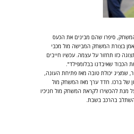
משחק, סיפרו שהם מבינים את הכעס
מאמן בצורת המשחק המבישה מול מכבי
שתצוגה כזו תחזור על עצמה. עכשיו חייבים
ת הכבוד שאיבדנו בבלומפילד".
 שמציג יכולת טובה מאז פתיחת העונה,
 של ברכו. חדד ערך מאז המשחק מול
על מנת להכשירו לקראת המשחק מול חניכיו
 להשתלב בהרכב בשבת.