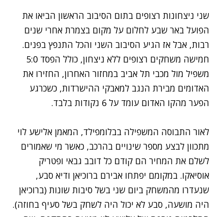
שני ניצחונות רצופים בתום הסיבוב הראשון הביאו את
הפועל באר שבע לחלום על מקום בצמרת אחרי שנים
רבות, אבל אז הגיע הסיבוב השני והכל התנפץ בפנים.
חמישה משחקים רצופים ללא ניצחון, כולל הפסד 5:0
משפיל מול מכבי תל אביב במחזור האחרון, החזירו את
האדומים מבירת הנגב למאבקי ההישרדות, כשכרגע
הפער מהקו האדום עומד על 6 נקודות בלבד.
לאור התבוסה המשפילה בבלומפילד, המאמן אלישע לוי
מתכוון לבצע מספר שינויים בהרכב, כאשר מי שאמורים
לשלם את המחיר הם קודם כל דובב גבאי ופטריק
אוסיאקו. במקומם יפתחו אבירם ברוכיאן ודיא סבע,
שנעדרו מהמשחק ביום שני בשל סיבות שונות (ברוכיאן
היה מושעה, סבע לא יכול היה לשחק בשל סעיף בחוזה).