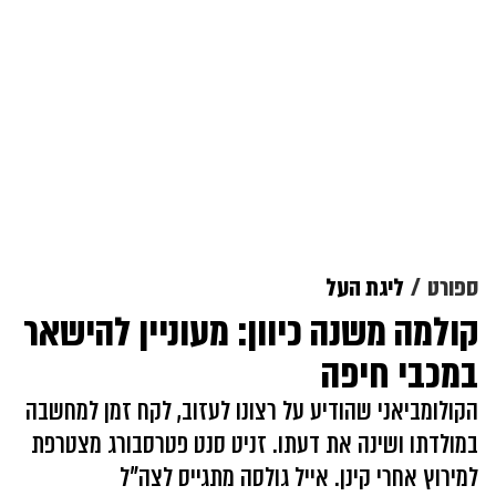
ספורט
ליגת העל
קולמה משנה כיוון: מעוניין להישאר
במכבי חיפה
הקולומביאני שהודיע על רצונו לעזוב, לקח זמן למחשבה
במולדתו ושינה את דעתו. זניט סנט פטרסבורג מצטרפת
למירוץ אחרי קינן. אייל גולסה מתגייס לצה"ל