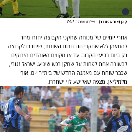
קינן (אור שפונדר)
|
צילום: מערכת ONE
אחרי יומיים של מנוחה שחקני הקבוצה יחזרו מחר
להתאמן ללא שחקני הנבחרות השונות, שיחברו לקבוצה
רק ביום רביעי הקרוב. עד אז מקווים האוהדים הירוקים
לבשורה אחת לפחות על שחקן רכש שיגיע. ישראל זגורי,
שכבר שוחח עם מאמנה החדש של בית"ר י-ם, אורי
מלמיליאן, מצפה שאלישע לוי ישחררו.