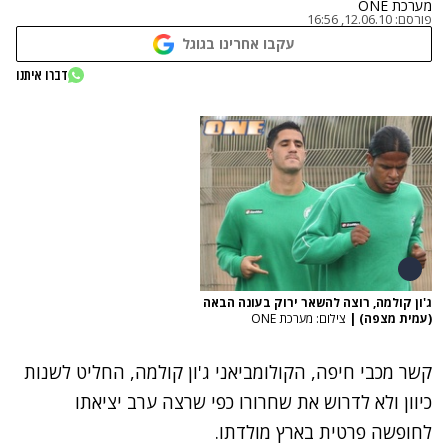
מערכת ONE
פורסם:
12.06.10, 16:56
עקבו אחרינו בגוגל
דברו איתנו
ג'ון קולמה, רוצה להשאר ירוק בעונה הבאה
(עמית מצפה)
|
צילום: מערכת ONE
קשר מכבי חיפה, הקולומביאני ג'ון קולמה, החליט לשנות
כיוון ולא לדרוש את שחרורו כפי שרצה ערב יציאתו
לחופשה פרטית בארץ מולדתו.