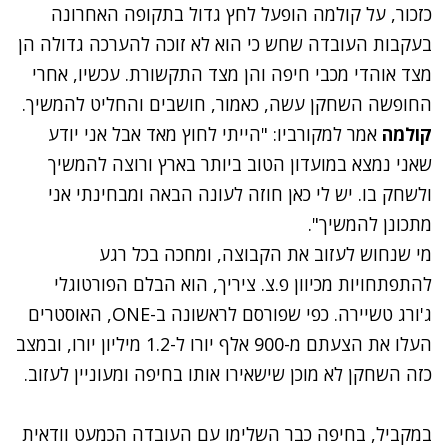
כזכור, על קולמה הופעל לחץ גדול בתקופה האחרונה
בעקבות העובדה שחש כי הוא לא זוכה להערכה גדולה הן
מצד אוהדי מכבי חיפה והן מצד התקשורת. עכשיו, אחרי
החופשה השחקן עשה, כאמור, חושבים והחליט להמשיך.
קולמה
אמר למקורביו: "הייתי לחוץ מאד אבל אני יודע
שאני נמצא במועדון הטוב ביותר בארץ ורוצה להמשיך
ולשחק בו. יש לי כאן חוזה לעונה הבאה ומבחינתי אני
מתכונן להמשיך".
מי שנחוש לעזוב את הקבוצה, ומחכה בכל רגע
להתפתחויות מכיוון פ.צ. ציריך, הוא הבלם הפורטוגלי
ג'ורג טשיירה. כפי שפורסם לראשונה ב-ONE, האוסטרים
העלו את הצעתם מ-900 אלף יורו ל-1.2 מיליון יורו, ובמצב
כזה השחקן לא מוכן שישאירו אותו בחיפה ומעוניין לעזוב.
במקביל, בחיפה כבר השלימו עם העובדה הכמעט וודאית