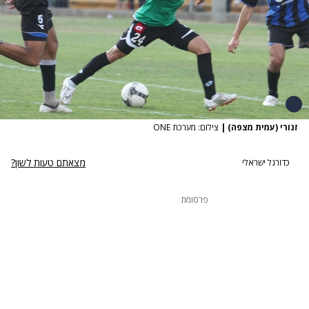
זגורי (עמית מצפה)
|
צילום: מערכת ONE
מצאתם טעות לשון?
כדורגל ישראלי
פרסומת