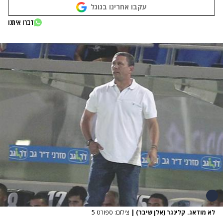
עקבו אחרינו בגוגל
דברו איתנו
לא מודאג. קלינגר (אלן שיבר)
|
צילום: ספורט 5