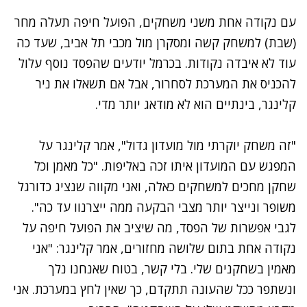
עם נקודה אחת משני משחקים, הפועל חיפה תעלה מחר
(שבת) למשחק קשה ומסקרן מול מכבי תל אביב, שעד כה
עוד לא איבדה נקודות. בכרמל יודעים שהפסד נוסף עלול
להכניס את המערכת לסחרור, אבל אם תשאלו את ניר
קלינגר, בינתיים הוא לא מודאג יותר מדי.
"זה משחק יוקרתי מול מועדון גדול", אמר קלינגר על
המפגש עם המועדון איתו זכה באליפות. "כל מאמן וכל
שחקן מחכים למשחקים כאלה, ואני מקווה שנציג כדורגל
משופר ונייצר יותר מצבי הבקעה ממה ייצרנוו עד כה".
לגבי אפשרות של הפסד, מה שיציב את הפועל חיפה על
נקודה אחת בתום שלושה מחזורים, אמר קלינגר: "אני
מאמין בשחקנים שלי. בלי קשר, בטוח שאנחנו נלך
ונשתפר ככל שהעונה תתקדם, כך שאין לחץ במערכת. אני